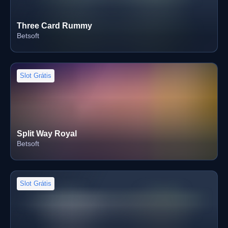
Three Card Rummy
Betsoft
Slot Grátis
Split Way Royal
Betsoft
Slot Grátis