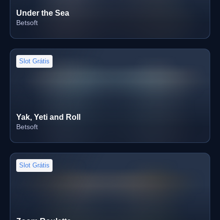
Under the Sea
Betsoft
Slot Grátis
Yak, Yeti and Roll
Betsoft
Slot Grátis