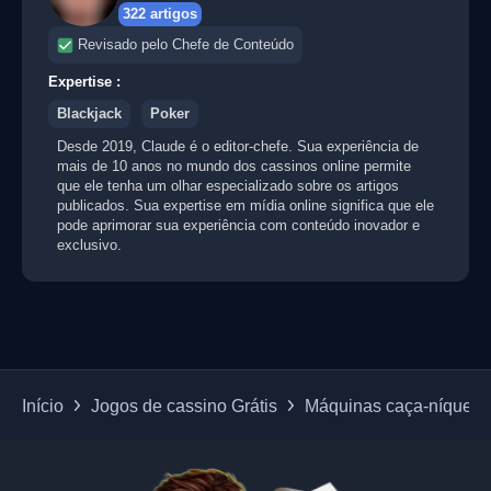
322 artigos
Revisado pelo Chefe de Conteúdo
Expertise
:
Blackjack
Poker
Desde 2019, Claude é o editor-chefe. Sua experiência de
mais de 10 anos no mundo dos cassinos online permite
que ele tenha um olhar especializado sobre os artigos
publicados. Sua expertise em mídia online significa que ele
pode aprimorar sua experiência com conteúdo inovador e
exclusivo.
Início
Jogos de cassino Grátis
Máquinas caça-níqueis 