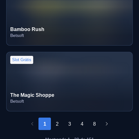
Bamboo Rush
Betsoft
Slot Grátis
The Magic Shoppe
Betsoft
1
2
3
4
5
8
6
7