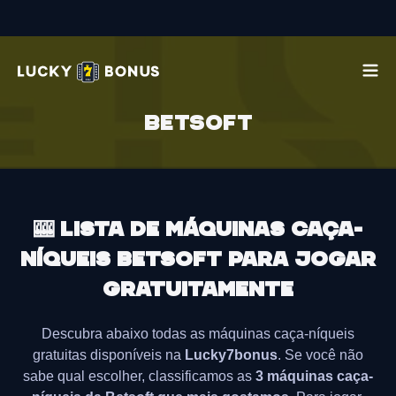
Betsoft
🎰 Lista de máquinas caça-
níqueis Betsoft para jogar
gratuitamente
Descubra abaixo todas as máquinas caça-níqueis
gratuitas disponíveis na
Lucky7bonus
. Se você não
sabe qual escolher, classificamos as
3 máquinas caça-