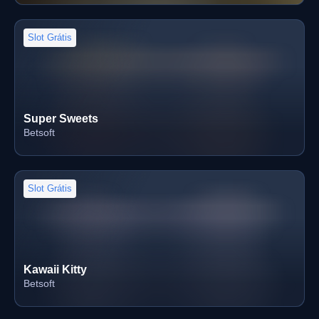
Slot Grátis
Super Sweets
Betsoft
Slot Grátis
Kawaii Kitty
Betsoft