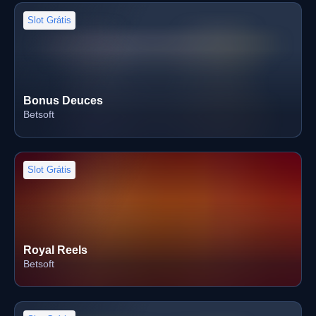
Slot Grátis
Bonus Deuces
Betsoft
Slot Grátis
Royal Reels
Betsoft