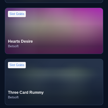
Slot Grátis
Hearts Desire
Betsoft
Slot Grátis
Three Card Rummy
Betsoft