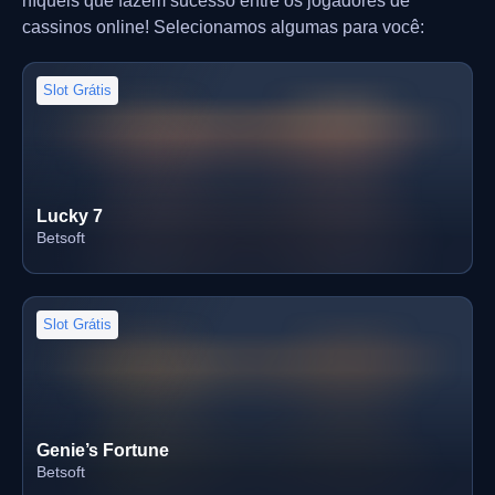
cassinos online! Selecionamos algumas para você:
Slot Grátis
Lucky 7
Betsoft
Slot Grátis
Genie’s Fortune
Betsoft