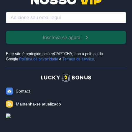
nosso
VIP
Inscreva-se agora!
Este site é protegido pelo reCAPTCHA, sob a política do
Google
Política de privacidade
e
Termos de serviço
.
Contact
Mantenha-se atualizado