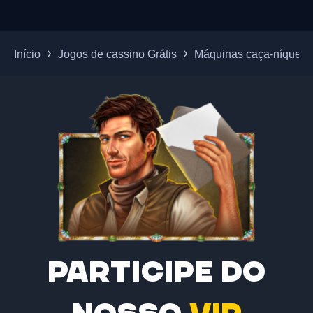
Início
Jogos de cassino Grátis
Máquinas caça-níqueis 
Participe do