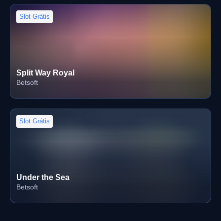
Slot Grátis
Split Way Royal
Betsoft
Slot Grátis
Under the Sea
Betsoft