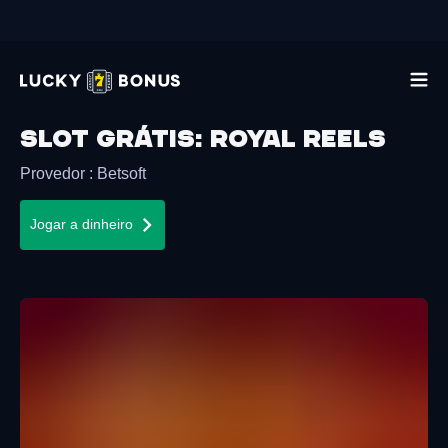
Slot grátis
:
Royal Reels
Provedor
:
Betsoft
Jogar a dinheiro