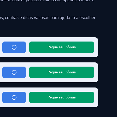
 contras e dicas valiosas para ajudá-lo a escolher
Pegue seu bônus
Pegue seu bônus
Pegue seu bônus