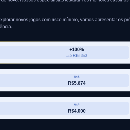
lorar novos jogos com risco mínimo, vamos apresentar os prós,
ência.
+100%
até R$6,350
Até
R$5,674
Até
R$4,000