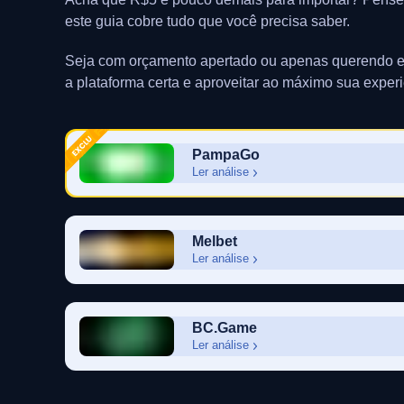
este guia cobre tudo que você precisa saber.
Seja com orçamento apertado ou apenas querendo exp
a plataforma certa e aproveitar ao máximo sua experi
PampaGo
Ler análise
Melbet
Ler análise
BC.Game
Ler análise