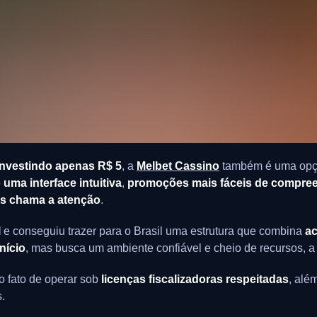
investindo apenas R$ 5
, a
Melbet Cassino
também é uma opção
uma interface intuitiva
,
promoções mais fáceis de compre
ais chama a atenção
.
l
e conseguiu trazer para o Brasil uma estrutura que combina
ac
nício
, mas busca um ambiente confiável e cheio de recursos, a
o fato de operar sob
licenças fiscalizadoras respeitadas
, alé
s.