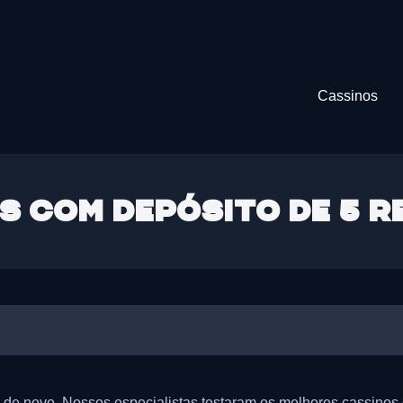
Cassinos
 com Depósito de 5 R
e novo. Nossos especialistas testaram os melhores cassinos 