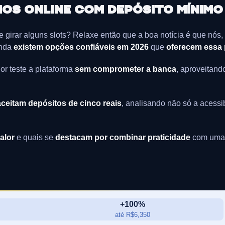
os online com depósito mínimo 
e girar alguns slots? Relaxe então que a boa notícia é que nós,
inda
existem opções confiáveis em 2026
que
oferecem essa 
r teste a plataforma
sem comprometer a banca
, aproveitand
ceitam depósitos de cinco reais
, analisando não só a acess
valor
e quais se
destacam por combinar praticidade
com uma e
+100%
até R$6,350