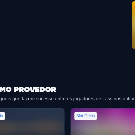
smo provedor
queis que fazem sucesso entre os jogadores de cassinos onli
is
Slot Grátis