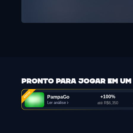
Pronto para jogar em um 
+100%
PampaGo
Ler análise
até R$6,350