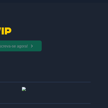
IP
screva-se agora!