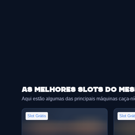
As melhores slots do me
Aqui estão algumas das principais máquinas caça-ní
Slot Grátis
Slot Grát