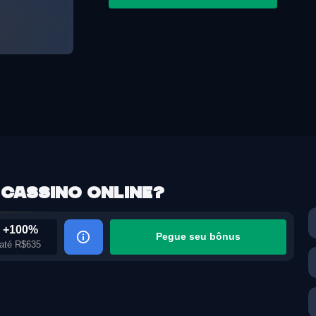
cassino online?
+100%
Pegue seu bônus
até R$635