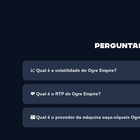
Pergunta
📈 Qual é a volatilidade de Ogre Empire?
💸 Qual é o RTP de Ogre Empire?
🎰 Qual é o provedor da máquina caça-níqueis Ogr