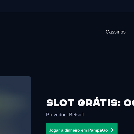
Cassinos
Slot grátis
:
O
Provedor
:
Betsoft
Jogar a dinheiro
em
PampaGo