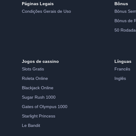
Páginas Legais
Bônus
Condições Gerais de Uso
Bônus Sem
Bônus de R
50 Rodadas
Jogos de cassino
Línguas
Slots Gratis
Francês
Roleta Online
Inglês
Blackjack Online
Sugar Rush 1000
Gates of Olympus 1000
Starlight Princess
Le Bandit