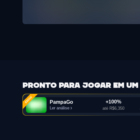
Pronto para jogar em um 
+100%
PampaGo
Ler análise
até R$6,350