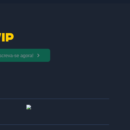
IP
screva-se agora!