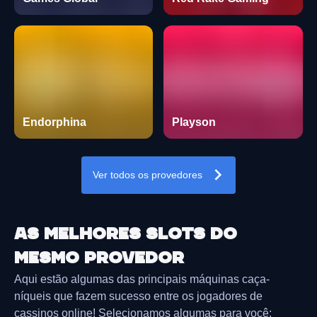
Endorphina
Playson
Ver todos os provedores
As melhores slots do
mesmo provedor
Aqui estão algumas das principais máquinas caça-
níqueis que fazem sucesso entre os jogadores de
cassinos online! Selecionamos algumas para você: