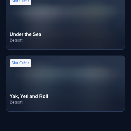
Slot Grátis
Under the Sea
Betsoft
Slot Grátis
Yak, Yeti and Roll
Betsoft