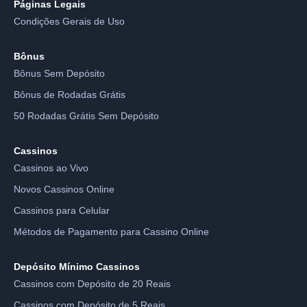
Páginas Legais
Condições Gerais de Uso
Bônus
Bônus Sem Depósito
Bônus de Rodadas Grátis
50 Rodadas Grátis Sem Depósito
Cassinos
Cassinos ao Vivo
Novos Cassinos Online
Cassinos para Celular
Métodos de Pagamento para Cassino Online
Depósito Mínimo Cassinos
Cassinos com Depósito de 20 Reais
Cassinos com Depósito de 5 Reais