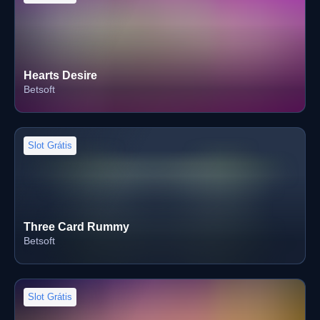
Hearts Desire
Betsoft
Slot Grátis
Three Card Rummy
Betsoft
Slot Grátis