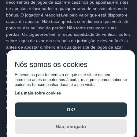
decorrentes de jogos de azar em cassinos ou apostas em sites
de apostas relacionados a qualquer uma de nossas ofertas de
bônus. O jogador é responsável pelo valor que está disposto e
capaz de apostar. Não faça apostas com dinheiro que você não
pode se dar ao luxo de perder. Não tente recuperar suas
perdas. Os jogadores têm a responsabilidade de verificar as leis
sobre jogos de azar em seu país ou jurisdição e devem fazê-lo
antes de apostar dinheiro em qualquer site de jogos de azar
online.
Nós somos os cookies
ATENÇÃO: As ofertas em nosso site podem evoluir ou ser
Esperamos para ter certeza de que este site é do seu
canceladas. Recomendamos sempre que o jogador examine os
interesse antes de batermos à porta, mas precisamos saber se
termos e condições e verifique o bônus diretamente no site do
podemos te acompanhar durante a sua visita.
cassino/ou das empresas de apostas.
Leia mais sobre cookies
Apenas para maiores de 18 anos, exclusivo para novos
clientes, Termos e Condições se aplicam, jogue de maneira
responsável
www.begambleaware.org
OK!
Não, obrigado
2026 Direitos autorais © lucky-7-bonus.com.br. Todos os
direitos reservados.