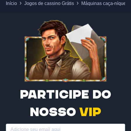
Início
Jogos de cassino Grátis
Máquinas caça-níqueis 
Participe do
nosso
VIP