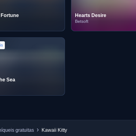
 Fortune
Hearts Desire
Betsoft
is
the Sea
íqueis gratuitas
Kawaii Kitty