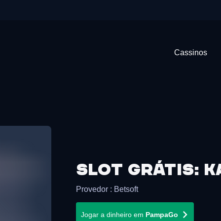
Cassinos
Slot grátis
:
K
Provedor
:
Betsoft
Jogar a dinheiro
em
PampaGo