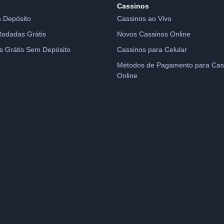
Cassinos
 Depósito
Cassinos ao Vivo
odadas Grátis
Novos Cassinos Online
 Grátis Sem Depósito
Cassinos para Celular
Métodos de Pagamento para Cas
Online