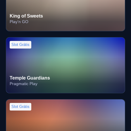
King of Sweets
Play'n GO
Slot Grátis
Temple Guardians
Pragmatic Play
Slot Grátis