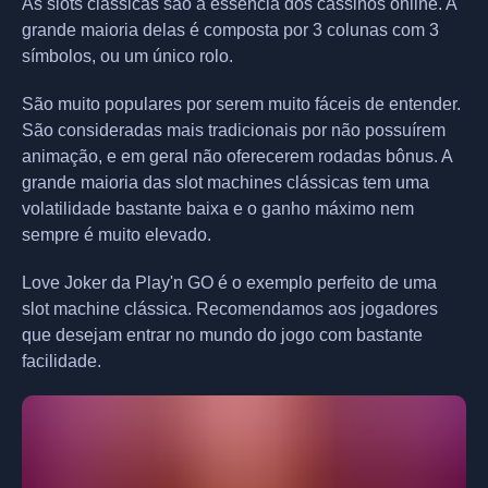
As slots clássicas são a essência dos cassinos online. A
grande maioria delas é composta por 3 colunas com 3
símbolos, ou um único rolo.
São muito populares por serem muito fáceis de entender.
São consideradas mais tradicionais por não possuírem
animação, e em geral não oferecerem rodadas bônus. A
grande maioria das slot machines clássicas tem uma
volatilidade bastante baixa e o ganho máximo nem
sempre é muito elevado.
Love Joker da Play'n GO é o exemplo perfeito de uma
slot machine clássica. Recomendamos aos jogadores
que desejam entrar no mundo do jogo com bastante
facilidade.