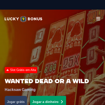
🔥 Slot Grátis em Alta
WANTED DEAD OR A WILD
Hacksaw Gaming
Jogar grátis
Jogar a dinheiro