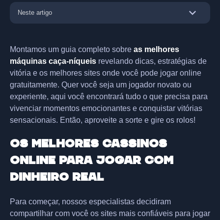
Neste artigo
Montamos um guia completo sobre
as melhores
máquinas caça-níqueis
revelando dicas, estratégias de
vitória e os melhores sites onde você pode jogar online
gratuitamente. Quer você seja um jogador novato ou
experiente, aqui você encontrará tudo o que precisa para
vivenciar momentos emocionantes e conquistar vitórias
sensacionais. Então, aproveite a sorte e gire os rolos!
Os melhores cassinos
online para jogar com
dinheiro real
Para começar, nossos especialistas decidiram
compartilhar com você os sites mais confiáveis ​​para jogar