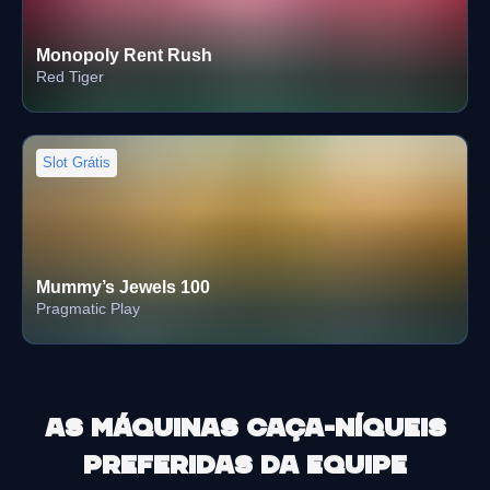
Monopoly Rent Rush
Red Tiger
Slot Grátis
Mummy’s Jewels 100
Pragmatic Play
As Máquinas Caça-Níqueis
Preferidas da Equipe