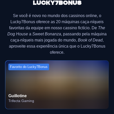
Lucky7Bonus
Se você é novo no mundo dos cassinos online, o
Lucky7Bonus oferece as 20 máquinas caça-níqueis
favoritas da equipe em nosso cassino fictício. De
The
Dog House
a
Sweet Bonanza
, passando pela máquina
caça-níqueis mais jogada do mundo,
Book of Dead
,
aproveite essa experiência única que o Lucky7Bonus
oferece.
Favorito do Lucky7Bonus
Guillotine
Trifecta Gaming