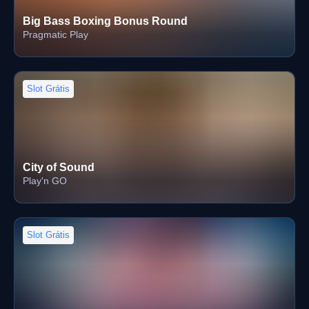
Big Bass Boxing Bonus Round
Pragmatic Play
Slot Grátis
City of Sound
Play'n GO
Slot Grátis