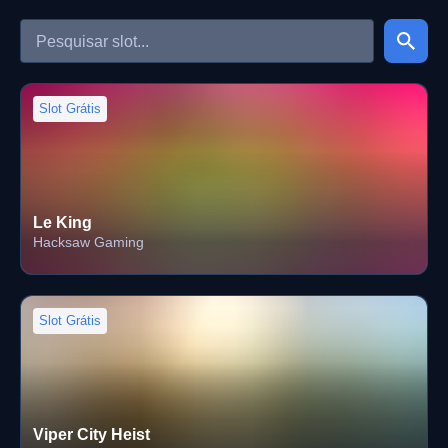
Slot Grátis
Le King
Hacksaw Gaming
Slot Grátis
Viper City Heist