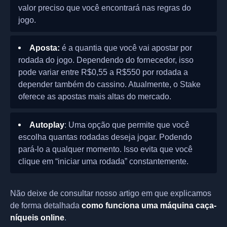
valor preciso que você encontrará nas regras do
jogo.
Aposta:
é a quantia que você vai apostar por
rodada do jogo. Dependendo do fornecedor, isso
pode variar entre R$0,55 a R$550 por rodada a
depender também do cassino. Atualmente, o Stake
oferece as apostas mais altas do mercado.
Autoplay
: Uma opção que permite que você
escolha quantas rodadas deseja jogar. Podendo
pará-lo a qualquer momento. Isso evita que você
clique em “iniciar uma rodada” constantemente.
Não deixe de consultar nosso artigo em que explicamos
de forma detalhada
como funciona uma máquina caça-
níqueis online
.