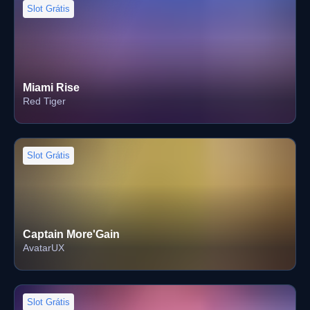
Slot Grátis
Miami Rise
Red Tiger
Slot Grátis
Captain More'Gain
AvatarUX
Slot Grátis