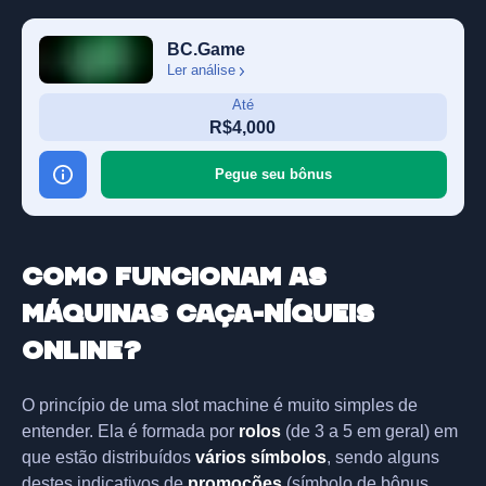
BC.Game
Ler análise
Até
R$4,000
Pegue seu bônus
Como funcionam as
máquinas caça-níqueis
online?
O princípio de uma slot machine é muito simples de
entender. Ela é formada por
rolos
(de 3 a 5 em geral) em
que estão distribuídos
vários símbolos
, sendo alguns
destes indicativos de
promoções
(símbolo de bônus,