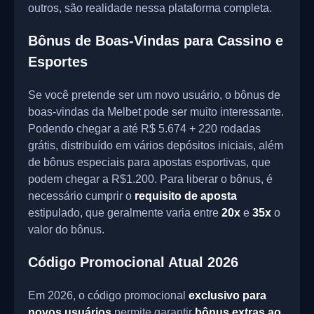
outros, são realidade nessa plataforma completa.
Bônus de Boas-Vindas para Cassino e
Esportes
Se você pretende ser um novo usuário, o bônus de
boas-vindas da Melbet pode ser muito interessante.
Podendo chegar a até R$ 5.674 + 220 rodadas
grátis, distribuído em vários depósitos iniciais, além
de bônus especiais para apostas esportivas, que
podem chegar a R$1.200. Para liberar o bônus, é
necessário cumprir o
requisito de aposta
estipulado, que geralmente varia entre
20x
e
35x
o
valor do bônus.
Código Promocional Atual 2026
Em 2026, o código promocional
exclusivo para
novos usuários
permite garantir
bônus extras ao