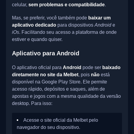
celular,
sem problemas e compatibilidade
.
Mas, se preferir, você também pode
baixar um
aplicativo dedicado
para dispositivos
Android
e
iOs
. Facilitando seu acesso a plataforma de onde
estiver e quando quiser.
Aplicativo para Android
O aplicativo oficial para
Android
pode ser
baixado
diretamente no site da Melbet
, pois
não
está
disponível na Google Play Store. Ele permite
acesso rápido, depósitos e saques, além de
apostas e jogos com a mesma qualidade da versão
desktop. Para isso:
Acesse o site oficial da Melbet pelo
navegador do seu dispositivo.