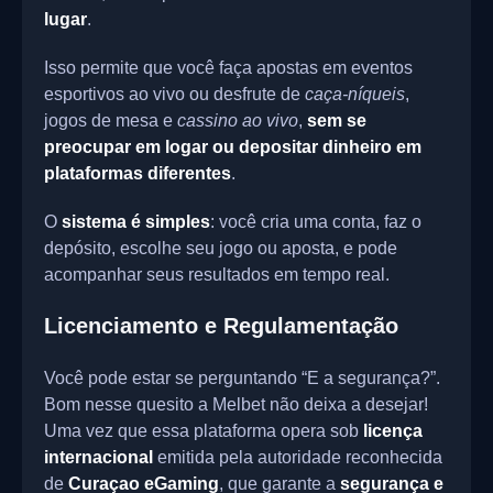
lugar
.
Isso permite que você faça apostas em eventos
esportivos ao vivo ou desfrute de
caça-níqueis
,
jogos de mesa e
cassino ao vivo
,
sem se
preocupar em logar ou depositar dinheiro em
plataformas diferentes
.
O
sistema é simples
: você cria uma conta, faz o
depósito, escolhe seu jogo ou aposta, e pode
acompanhar seus resultados em tempo real.
Licenciamento e Regulamentação
Você pode estar se perguntando “E a segurança?”.
Bom nesse quesito a Melbet não deixa a desejar!
Uma vez que essa plataforma opera sob
licença
internacional
emitida pela autoridade reconhecida
de
Curaçao eGaming
, que garante a
segurança e