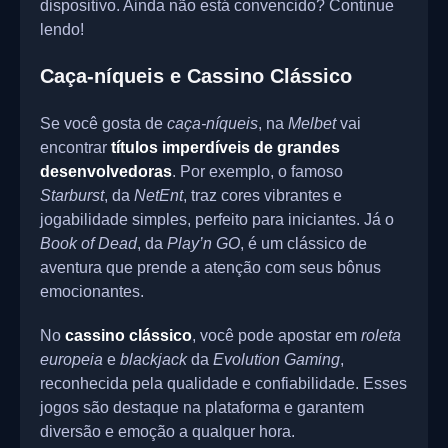
dispositivo. Ainda não está convencido? Continue
lendo!
Caça-níqueis e Cassino Clássico
Se você gosta de
caça-níqueis
, na
Melbet
vai
encontrar
títulos imperdíveis de grandes
desenvolvedoras
. Por exemplo, o famoso
Starburst
, da
NetEnt
, traz cores vibrantes e
jogabilidade simples, perfeito para iniciantes. Já o
Book of Dead
, da
Play’n GO
, é um clássico de
aventura que prende a atenção com seus bônus
emocionantes.
No
cassino clássico
, você pode apostar em
roleta
europeia
e
blackjack
da
Evolution Gaming
,
reconhecida pela qualidade e confiabilidade. Esses
jogos são destaque na plataforma e garantem
diversão e emoção a qualquer hora.