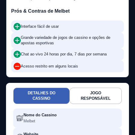
Prós & Contras de
Melbet
Interface fácil de usar
Grande variedade de jogos de cassino e opções de
apostas esportivas
Chat ao vivo 24 horas por dia, 7 dias por semana
Acesso restrito em alguns locais
DETALHES DO
JOGO
CASSINO
RESPONSÁVEL
Nome do Cassino
Melbet
Website