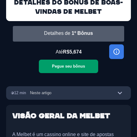
Detalhes do bônus de boas-
vindas de Melbet
Detalhes de
1º Bônus
Até
R$5,674
Pegue seu bônus
12 min
Neste artigo
Visão Geral da Melbet
A Melbet é um cassino online e site de apostas