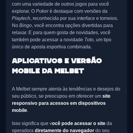
com uma variedade de outros jogos para você
explorar. O
Poker
é destaque com versões da
Playtech
, reconhecida por sua interface e torneios.
No
Bingo
, você encontra opções divertidas para
relaxar. E para quem gosta de novidades, você
também pode acessar a novidade
Toto,
um tipo
único de aposta esportiva combinada.
Aplicativos e Versão
Mobile da Melbet
A Melbet sempre atenta às tendências e desejos do
seu público, se preocupou em oferecer um
site
responsivo para acessos em dispositivos
mobile
.
Isso significa que v
ocê pode acessar o site
da
operadora
diretamente do navegador
do seu