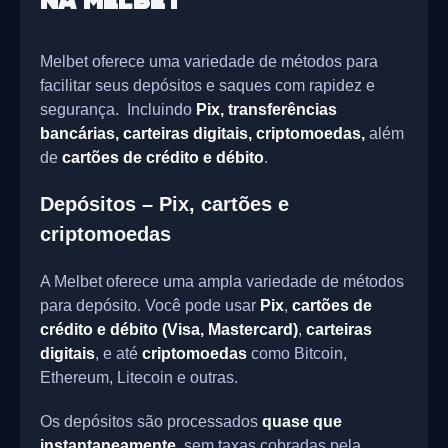
na Melbet
Melbet oferece uma variedade de métodos para
facilitar seus depósitos e saques com rapidez e
segurança. Incluindo
Pix, transferências
bancárias, carteiras digitais,
criptomoedas,
além
de
cartões de crédito e débito
.
Depósitos – Pix, cartões e
criptomoedas
A Melbet oferece uma ampla variedade de métodos
para depósito. Você pode usar
Pix
,
cartões de
crédito e débito (Visa, Mastercard)
,
carteiras
digitais
, e até
criptomoedas
como Bitcoin,
Ethereum, Litecoin e outras.
Os depósitos são processados
quase que
instantaneamente
, sem taxas cobradas pela