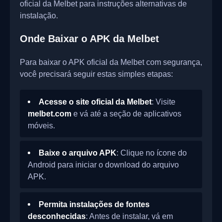
oficial da Melbet para instruções alternativas de
instalação.
Onde Baixar o APK da Melbet
Para baixar o APK oficial da Melbet com segurança,
você precisará seguir estas simples etapas:
Acesse o site oficial da Melbet
: Visite
melbet.com
e vá até a seção de aplicativos
móveis.
Baixe o arquivo APK
: Clique no ícone do
Android para iniciar o download do arquivo
APK.
Permita instalações de fontes
desconhecidas
: Antes de instalar, vá em