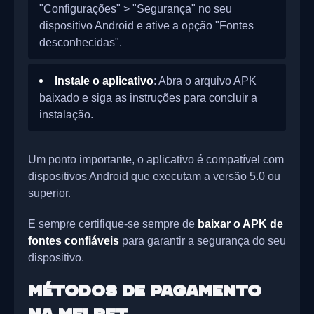
"Configurações" > "Segurança" no seu
dispositivo Android e ative a opção "Fontes
desconhecidas".
Instale o aplicativo
: Abra o arquivo APK
baixado e siga as instruções para concluir a
instalação.
Um ponto importante, o aplicativo é compatível com
dispositivos Android que executam a versão 5.0 ou
superior.
E sempre certifique-se sempre de
baixar o APK de
fontes confiáveis
para garantir a segurança do seu
dispositivo.
Métodos de Pagamento