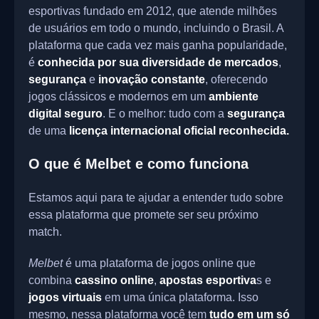
esportivas fundado em 2012, que atende milhões
de usuários em todo o mundo, incluindo o Brasil. A
plataforma que cada vez mais ganha popularidade,
é
conhecida por sua diversidade de mercados
,
segurança
e
inovação constante
, oferecendo
jogos clássicos e modernos em um
ambiente
digital seguro
. E o melhor: tudo com a
segurança
de uma
licença internacional oficial reconhecida.
O que é Melbet e como funciona
Estamos aqui para te ajudar a entender tudo sobre
essa plataforma que promete ser seu próximo
match.
Melbet
é uma plataforma de jogos online que
combina
cassino online
,
apostas esportiva
s e
jogos virtuais
em uma única plataforma. Isso
mesmo, nessa plataforma você tem
tudo em um só