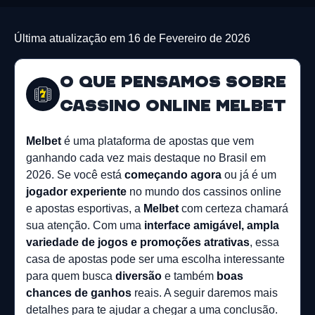
Última atualização em 16 de Fevereiro de 2026
O que pensamos sobre
cassino online Melbet
Melbet
é uma plataforma de apostas que vem
ganhando cada vez mais destaque no Brasil em
2026. Se você está
começando agora
ou já é um
jogador experiente
no mundo dos cassinos online
e apostas esportivas, a
Melbet
com certeza chamará
sua atenção. Com uma
interface amigável, ampla
variedade de jogos e promoções atrativas
, essa
casa de apostas pode ser uma escolha interessante
para quem busca
diversão
e também
boas
chances de ganhos
reais. A seguir daremos mais
detalhes para te ajudar a chegar a uma conclusão.