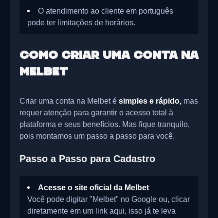
O atendimento ao cliente em português
pode ter limitações de horários.
Como Criar uma Conta na
Melbet
Criar uma conta na Melbet é
simples e rápido,
mas
requer atenção para garantir o acesso total à
plataforma e seus benefícios. Mas fique tranquilo,
pois montamos um passo a passo para você.
Passo a Passo para Cadastro
Acesse o site oficial da Melbet
Você pode digitar "Melbet" no Google ou, clicar
diretamente em um link aqui, isso já te leva