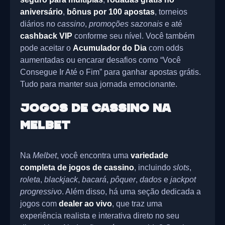
aniversário
,
bônus por 100 apostas
, torneios
diários no
cassino
,
promoções sazonais
e até
cashback VIP
conforme seu nível. Você também
pode aceitar o
Acumulador do Dia
com odds
aumentadas ou encarar desafios como “Você
Consegue Ir Até o Fim” para ganhar apostas grátis.
Tudo para manter sua jornada emocionante.
Jogos de Cassino na
Melbet
Na
Melbet
, você encontra uma
variedade
completa de jogos de cassino
, incluindo
slots
,
roleta
,
blackjack
,
bacará
,
pôquer
,
dados
e
jackpot
progressivo
. Além disso, há uma seção dedicada a
jogos com
dealer ao vivo
, que traz uma
experiência realista e interativa direto no seu