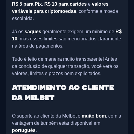
R$ 5 para Pix
,
R$ 10 para cartões
e
valores
variáveis para criptomoedas
, conforme a moeda
escolhida.
Já os
saques
geralmente exigem um mínimo de
R$
10
, mas esses limites são mencionados claramente
na área de pagamentos.
Tudo é feito de maneira muito transparente! Antes
da conclusão de qualquer transação, você verá os
valores, limites e prazos bem explicitados.
Atendimento ao Cliente
da Melbet
O suporte ao cliente da Melbet é
muito bom
, com a
vantagem de também estar disponível em
português
.