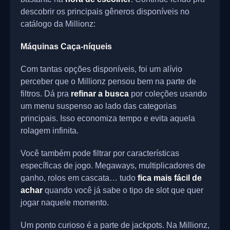
descobrir os principais gêneros disponíveis no
catálogo da Millionz:
Máquinas Caça-níqueis
Com tantas opções disponíveis, foi um alívio
perceber que o Millionz pensou bem na parte de
filtros. Dá pra
refinar a busca
por coleções usando
um menu suspenso ao lado das categorias
principais. Isso economiza tempo e evita aquela
rolagem infinita.
Você também pode filtrar por características
específicas de jogo. Megaways, multiplicadores de
ganho, rolos em cascata… tudo
fica mais fácil de
achar
quando você já sabe o tipo de slot que quer
jogar naquele momento.
Um ponto curioso é a parte de jackpots. Na Millionz,