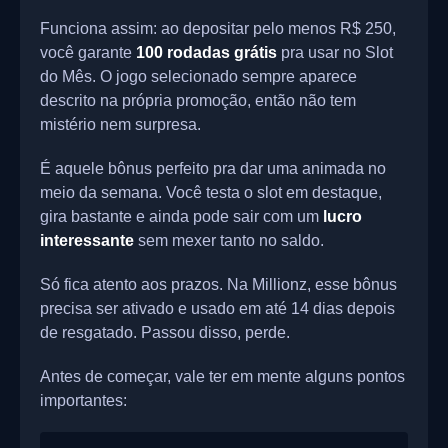
Funciona assim: ao depositar pelo menos R$ 250,
você garante
100 rodadas grátis
pra usar no Slot
do Mês. O jogo selecionado sempre aparece
descrito na própria promoção, então não tem
mistério nem surpresa.
É aquele bônus perfeito pra dar uma animada no
meio da semana. Você testa o slot em destaque,
gira bastante e ainda pode sair com um
lucro
interessante
sem mexer tanto no saldo.
Só fica atento aos prazos. Na Millionz, esse bônus
precisa ser ativado e usado em até 14 dias depois
de resgatado. Passou disso, perde.
Antes de começar, vale ter em mente alguns pontos
importantes: