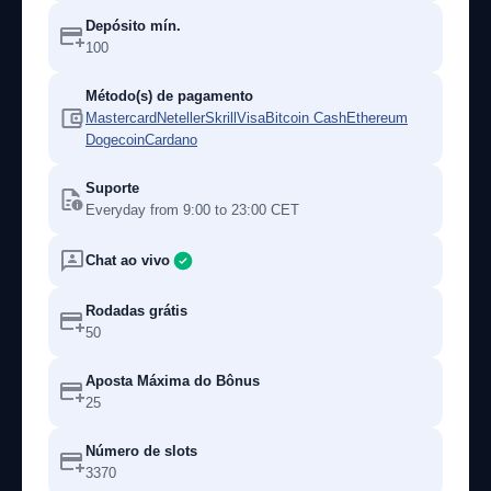
Depósito mín.
100
Método(s) de pagamento
Mastercard
Neteller
Skrill
Visa
Bitcoin Cash
Ethereum
Dogecoin
Cardano
Suporte
Everyday from 9:00 to 23:00 CET
Chat ao vivo
Rodadas grátis
50
Aposta Máxima do Bônus
25
Número de slots
3370