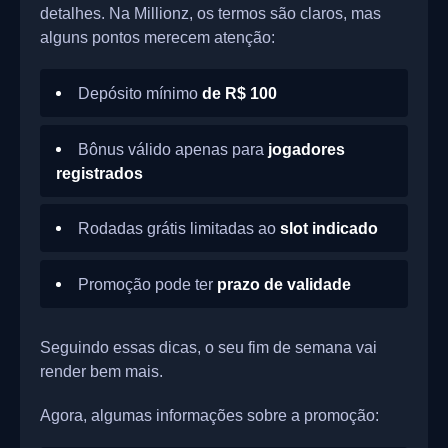
detalhes. Na Millionz, os termos são claros, mas
alguns pontos merecem atenção:
Depósito mínimo
de R$ 100
Bônus válido apenas para
jogadores
registrados
Rodadas grátis limitadas ao
slot indicado
Promoção pode ter
prazo de validade
Seguindo essas dicas, o seu fim de semana vai
render bem mais.
Agora, algumas informações sobre a promoção: