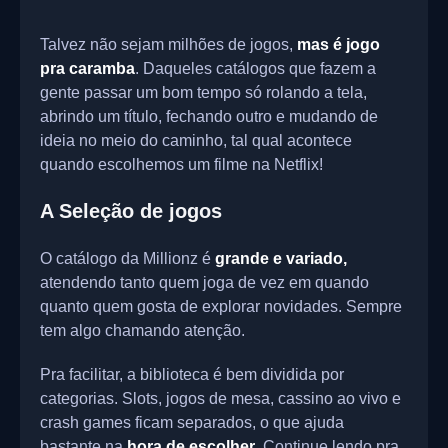
Talvez não sejam milhões de jogos,
mas é jogo
pra caramba
. Daqueles catálogos que fazem a
gente passar um bom tempo só rolando a tela,
abrindo um título, fechando outro e mudando de
ideia no meio do caminho, tal qual acontece
quando escolhemos um filme na Netflix!
A Seleção de jogos
O catálogo da Millionz é
grande e variado,
atendendo tanto quem joga de vez em quando
quanto quem gosta de explorar novidades. Sempre
tem algo chamando atenção.
Pra facilitar, a biblioteca é bem dividida por
categorias. Slots, jogos de mesa, cassino ao vivo e
crash games ficam separados, o que ajuda
bastante na
hora de escolher
. Continue lendo pra