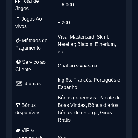
🎰 Total de
+ 6.000
Jogos
🤵 Jogos Ao
+ 200
vivos
Visa; Mastercard; Skrill;
💳 Métodos de
Neteller; Bitcoin; Etherium,
Pagamento
etc.
🎧 Serviço ao
Chat ao vivo/e-mail
Cliente
Inglês, Francês, Português e
🗺️ Idiomas
Espanhol
Bônus generosos, Pacote de
🎁 Bônus
Boas Vindas, Bônus diários,
disponíveis
Bônus de recarga, Giros
Rrátis
👑 VIP &
Programa de
Sim!