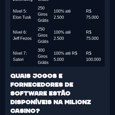
250
Nível 5:
100% até
R$
Giros
12%
Elon Tusk
2.500
75.000
Grátis
250
Nível 6:
100% até
R$
Giros
12%
Jeff Fezos
2.500
75.000
Grátis
300
Nível 7:
100% até R$
R$
Giros
15%
Satori
5.000
100.000
Grátis
Quais jogos e
fornecedores de
software estão
disponíveis na Milionz
Casino?