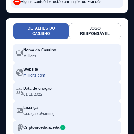
Alguns conteúdos estão em Inglês ou Francês
DETALHES DO
JOGO
CASSINO
RESPONSÁVEL
Nome do Cassino
Millionz
Website
millionz.com
Data de criação
01/11/2022
Licença
Curaçao eGaming
Criptomoeda aceita