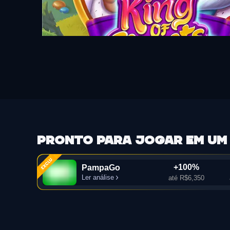
Pronto para jogar em um 
+100%
PampaGo
Ler análise
até R$6,350