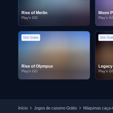
Rise of Merlin
Moon P
Play'n GO
Play'n G
Slot Grátis
Slot Grát
Rise of Olympus
Legacy
Play'n GO
Play'n G
Início
Jogos de cassino Grátis
Máquinas caça-n