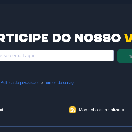
rticipe do nosso
V
In
Política de privacidade
e
Termos de serviço
.
ct
Mantenha-se atualizado