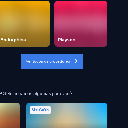
Endorphina
Playson
Ver todos os provedores
ne! Selecionamos algumas para você:
Slot Grátis