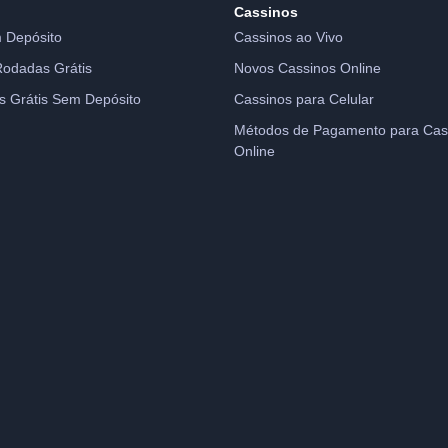
Cassinos
 Depósito
Cassinos ao Vivo
odadas Grátis
Novos Cassinos Online
 Grátis Sem Depósito
Cassinos para Celular
Métodos de Pagamento para Cas
Online