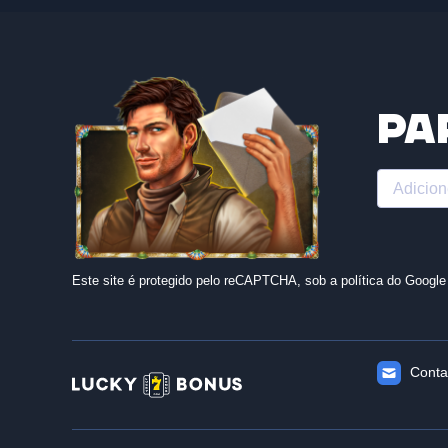
Pa
Este site é protegido pelo reCAPTCHA, sob a política do Google
Conta