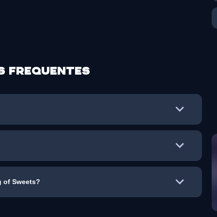
s frequentes
g of Sweets?