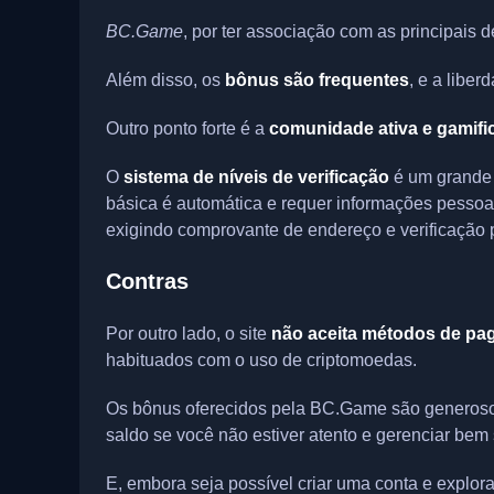
BC.Game
, por ter associação com as principais
Além disso, os
bônus são frequentes
, e a libe
Outro ponto forte é a
comunidade ativa e gamifi
O
sistema de níveis de verificação
é um grande 
básica é automática e requer informações pessoai
exigindo comprovante de endereço e verificação p
Contras
Por outro lado, o site
não aceita métodos de pag
habituados com o uso de criptomoedas.
Os bônus oferecidos pela BC.Game são generos
saldo se você não estiver atento e gerenciar bem
E, embora seja possível criar uma conta e explora