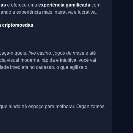
das
e oferece uma
experiência gamificada
com
ando a experiência mais interativa e lucrativa.
m criptomoedas
.
caça-níqueis,
live casino
,
jogos de mesa
e até
ia visual moderna, rápida e intuitiva, você vai
ade imediata no cadastro, o que agiliza o
que ainda há espaço para melhorar. Organizamos