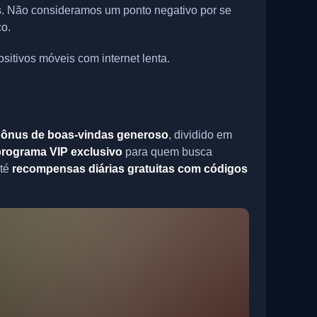
as. Não consideramos um ponto negativo por se
co.
itivos móveis com internet lenta.
ônus de boas-vindas generoso
, dividido em
programa VIP exclusivo
para quem busca
até
recompensas diárias gratuitas com códigos