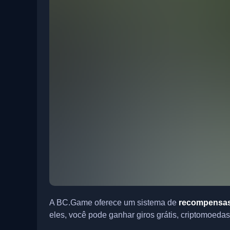
A BC.Game oferece um sistema de
recompensas
eles, você pode ganhar giros grátis, criptomoeda