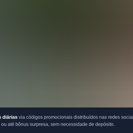
 diárias
via códigos promocionais distribuídos nas redes socia
s ou até bônus surpresa, sem necessidade de depósito.