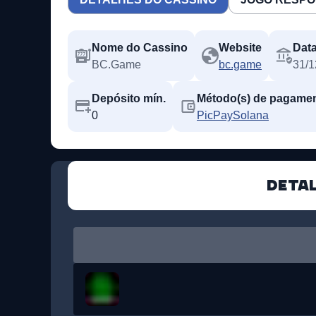
Nome do Cassino
Website
Data
BC.Game
bc.game
31/1
Depósito mín.
Método(s) de pagame
0
PicPay
Solana
Detal