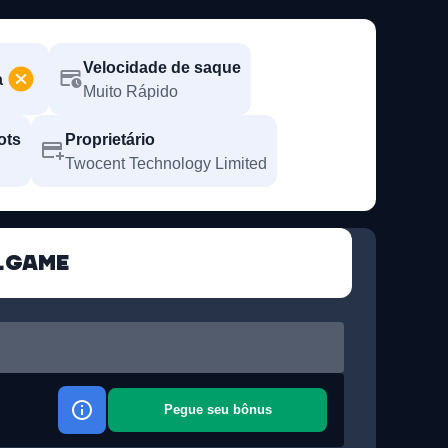
Velocidade de saque
a
Muito Rápido
ots
Proprietário
Twocent Technology Limited
C.Game
Pegue seu bônus