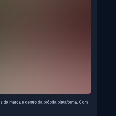
is da marca e dentro da própria plataforma. Com