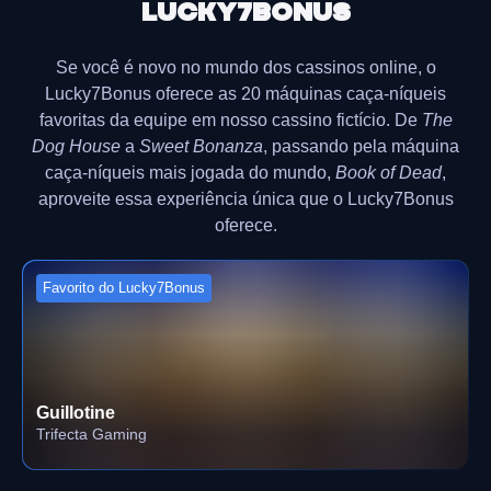
Lucky7Bonus
Se você é novo no mundo dos cassinos online, o
Lucky7Bonus oferece as 20 máquinas caça-níqueis
favoritas da equipe em nosso cassino fictício. De
The
Dog House
a
Sweet Bonanza
, passando pela máquina
caça-níqueis mais jogada do mundo,
Book of Dead
,
aproveite essa experiência única que o Lucky7Bonus
oferece.
Favorito do Lucky7Bonus
Guillotine
Trifecta Gaming