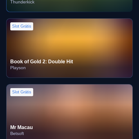
Thunderkick
Slot Grátis
Book of Gold 2: Double Hit
Playson
Slot Grátis
Mr Macau
Betsoft