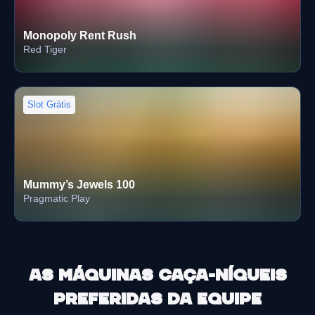
Monopoly Rent Rush
Red Tiger
Slot Grátis
Mummy’s Jewels 100
Pragmatic Play
As Máquinas Caça-Níqueis
Preferidas da Equipe