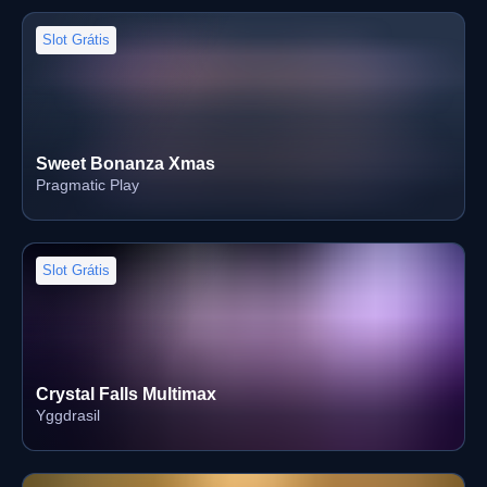
Slot Grátis
Sweet Bonanza Xmas
Pragmatic Play
Slot Grátis
Crystal Falls Multimax
Yggdrasil