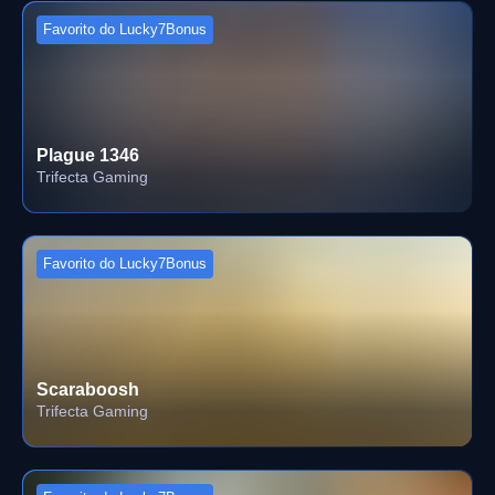
Favorito do Lucky7Bonus
Plague 1346
Trifecta Gaming
Favorito do Lucky7Bonus
Scaraboosh
Trifecta Gaming