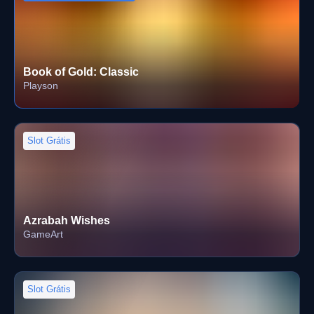
Book of Gold: Classic
Playson
Slot Grátis
Azrabah Wishes
GameArt
Slot Grátis