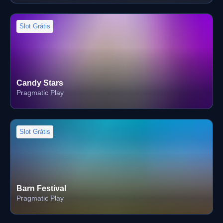
Slot Grátis
Candy Stars
Pragmatic Play
Slot Grátis
Barn Festival
Pragmatic Play