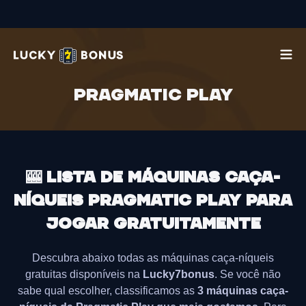
Pragmatic Play
🎰 Lista de máquinas caça-
níqueis Pragmatic Play para
jogar gratuitamente
Descubra abaixo todas as máquinas caça-níqueis
gratuitas disponíveis na
Lucky7bonus
. Se você não
sabe qual escolher, classificamos as
3 máquinas caça-