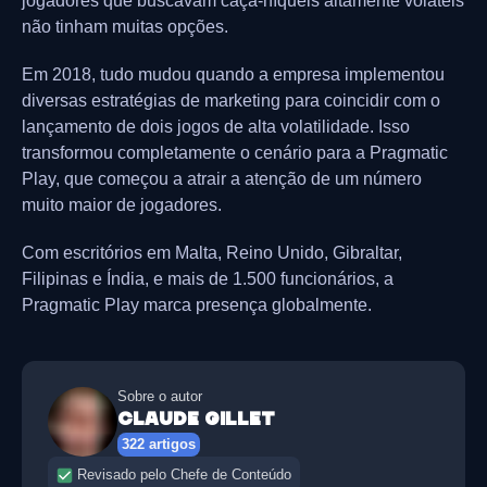
jogadores que buscavam caça-níqueis altamente voláteis
não tinham muitas opções.
Em 2018, tudo mudou quando a empresa implementou
diversas estratégias de marketing para coincidir com o
lançamento de dois jogos de alta volatilidade. Isso
transformou completamente o cenário para a Pragmatic
Play, que começou a atrair a atenção de um número
muito maior de jogadores.
Com escritórios em Malta, Reino Unido, Gibraltar,
Filipinas e Índia, e mais de 1.500 funcionários, a
Pragmatic Play marca presença globalmente.
Sobre o autor
Claude Gillet
322 artigos
Revisado pelo Chefe de Conteúdo