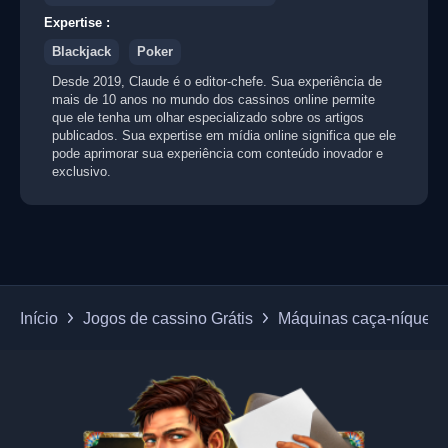
Expertise
:
Blackjack
Poker
Desde 2019, Claude é o editor-chefe. Sua experiência de
mais de 10 anos no mundo dos cassinos online permite
que ele tenha um olhar especializado sobre os artigos
publicados. Sua expertise em mídia online significa que ele
pode aprimorar sua experiência com conteúdo inovador e
exclusivo.
Início
Jogos de cassino Grátis
Máquinas caça-níqueis 