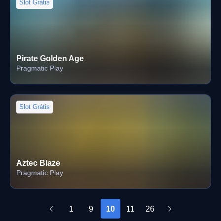
Slot Grátis
Pirate Golden Age
Pragmatic Play
Slot Grátis
Aztec Blaze
Pragmatic Play
5
6
7
1
8
9
10
11
12
26
13
14
15