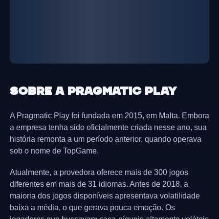
Sobre a Pragmatic Play
A Pragmatic Play foi fundada em 2015, em Malta. Embora
a empresa tenha sido oficialmente criada nesse ano, sua
história remonta a um período anterior, quando operava
sob o nome de TopGame.
Atualmente, a provedora oferece mais de 300 jogos
diferentes em mais de 31 idiomas. Antes de 2018, a
maioria dos jogos disponíveis apresentava volatilidade
baixa a média, o que gerava pouca emoção. Os