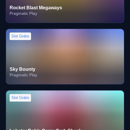
Rocket Blast Megaways
Pragmatic Play
Slot Grátis
Sky Bounty
Pragmatic Play
Slot Grátis