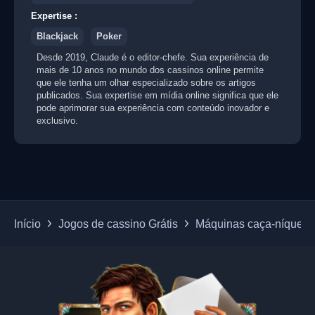
Expertise
:
Blackjack
Poker
Desde 2019, Claude é o editor-chefe. Sua experiência de
mais de 10 anos no mundo dos cassinos online permite
que ele tenha um olhar especializado sobre os artigos
publicados. Sua expertise em mídia online significa que ele
pode aprimorar sua experiência com conteúdo inovador e
exclusivo.
Início
Jogos de cassino Grátis
Máquinas caça-níqueis 