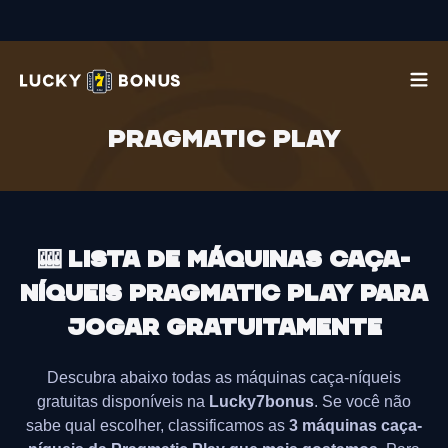
Pragmatic Play
🎰 Lista de máquinas caça-
níqueis Pragmatic Play para
jogar gratuitamente
Descubra abaixo todas as máquinas caça-níqueis
gratuitas disponíveis na
Lucky7bonus
. Se você não
sabe qual escolher, classificamos as
3 máquinas caça-