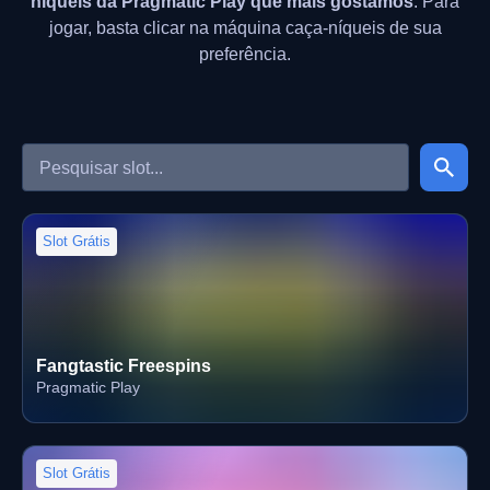
níqueis da Pragmatic Play que mais gostamos
. Para
jogar, basta clicar na máquina caça-níqueis de sua
preferência.
Slot Grátis
Fangtastic Freespins
Pragmatic Play
Slot Grátis