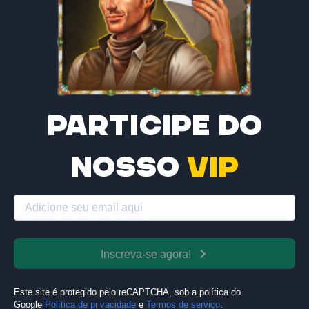
Participe do
nosso
VIP
Inscreva-se agora!
Este site é protegido pelo reCAPTCHA, sob a política do
Google
Política de privacidade
e
Termos de serviço
.