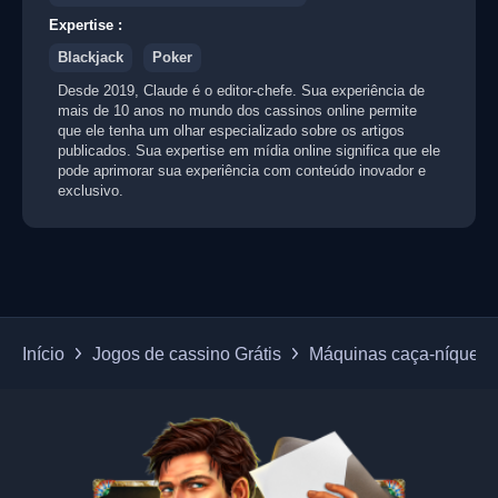
Expertise
:
Blackjack
Poker
Desde 2019, Claude é o editor-chefe. Sua experiência de
mais de 10 anos no mundo dos cassinos online permite
que ele tenha um olhar especializado sobre os artigos
publicados. Sua expertise em mídia online significa que ele
pode aprimorar sua experiência com conteúdo inovador e
exclusivo.
Início
Jogos de cassino Grátis
Máquinas caça-níqueis 