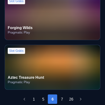
Slot Grátis
Forging Wilds
Pragmatic Play
Slot Grátis
Aztec Treasure Hunt
Pragmatic Play
2
3
1
4
5
6
7
26
8
9
10
11