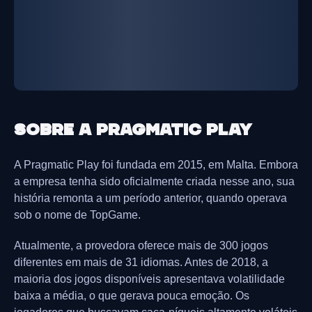
Sobre a Pragmatic Play
A Pragmatic Play foi fundada em 2015, em Malta. Embora
a empresa tenha sido oficialmente criada nesse ano, sua
história remonta a um período anterior, quando operava
sob o nome de TopGame.
Atualmente, a provedora oferece mais de 300 jogos
diferentes em mais de 31 idiomas. Antes de 2018, a
maioria dos jogos disponíveis apresentava volatilidade
baixa a média, o que gerava pouca emoção. Os