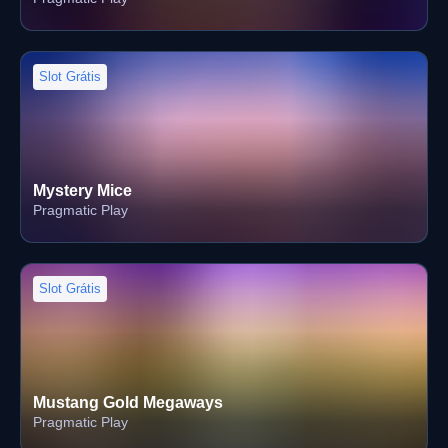
Slot Grátis
Mystery Mice
Pragmatic Play
Slot Grátis
Mustang Gold Megaways
Pragmatic Play