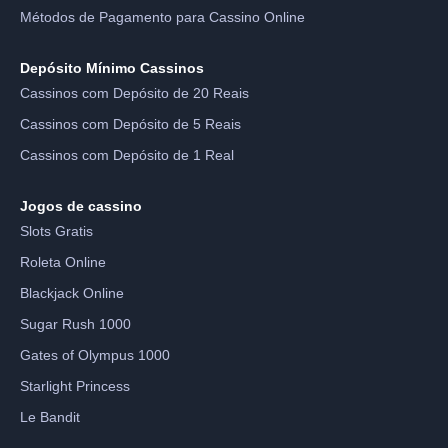
Métodos de Pagamento para Cassino Online
Depósito Mínimo Cassinos
Cassinos com Depósito de 20 Reais
Cassinos com Depósito de 5 Reais
Cassinos com Depósito de 1 Real
Jogos de cassino
Slots Gratis
Roleta Online
Blackjack Online
Sugar Rush 1000
Gates of Olympus 1000
Starlight Princess
Le Bandit