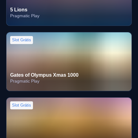
5 Lions
Pragmatic Play
Slot Grátis
Gates of Olympus Xmas 1000
Pragmatic Play
Slot Grátis