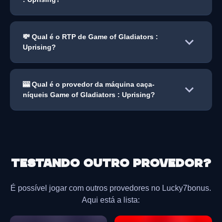
💸 Qual é o RTP de Game of Gladiators :
Uprising?
🎰 Qual é o provedor da máquina caça-
níqueis Game of Gladiators : Uprising?
Testando outro provedor?
É possível jogar com outros provedores no Lucky7bonus.
Aqui está a lista: