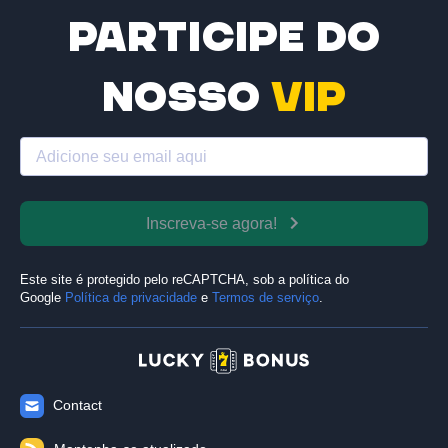
Participe do
nosso
VIP
Inscreva-se agora!
Este site é protegido pelo reCAPTCHA, sob a política do
Google
Política de privacidade
e
Termos de serviço
.
Contact