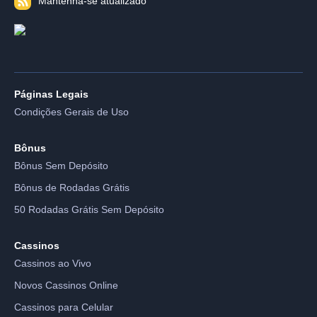
Mantenha-se atualizado
Páginas Legais
Condições Gerais de Uso
Bônus
Bônus Sem Depósito
Bônus de Rodadas Grátis
50 Rodadas Grátis Sem Depósito
Cassinos
Cassinos ao Vivo
Novos Cassinos Online
Cassinos para Celular