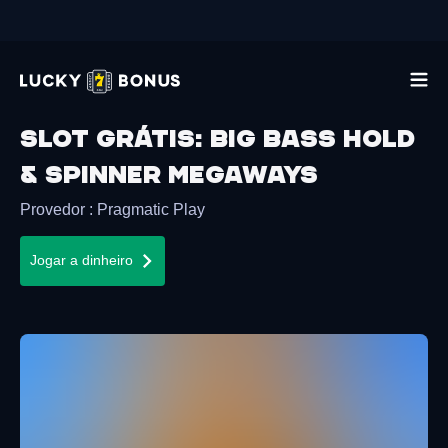
Slot grátis
:
Big Bass Hold
& Spinner Megaways
Provedor
:
Pragmatic Play
Jogar a dinheiro