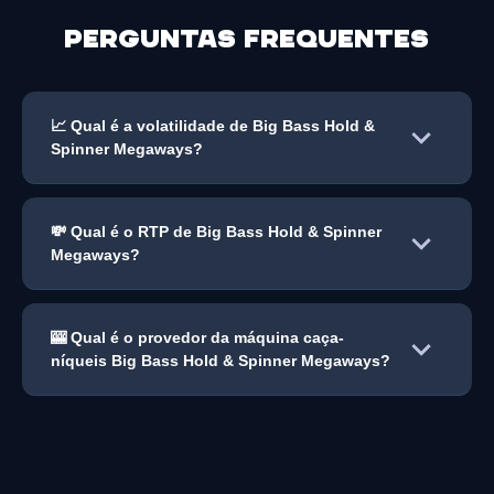
Perguntas frequentes
📈 Qual é a volatilidade de Big Bass Hold &
Spinner Megaways?
💸 Qual é o RTP de Big Bass Hold & Spinner
Megaways?
🎰 Qual é o provedor da máquina caça-
níqueis Big Bass Hold & Spinner Megaways?