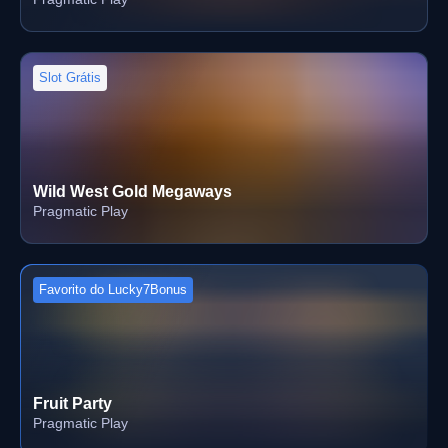
Slot Grátis
Wild West Gold Megaways
Pragmatic Play
Favorito do Lucky7Bonus
Fruit Party
Pragmatic Play