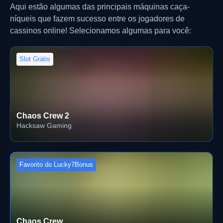
Aqui estão algumas das principais máquinas caça-
níqueis que fazem sucesso entre os jogadores de
cassinos online! Selecionamos algumas para você:
Slot Grátis
Chaos Crew 2
Hacksaw Gaming
Favorito do Lucky7Bonus
Chaos Crew