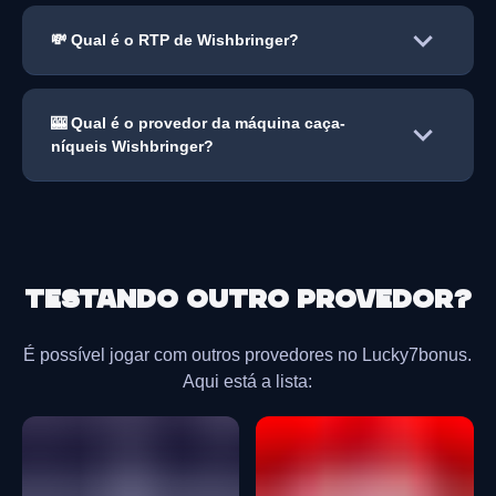
💸 Qual é o RTP de Wishbringer?
🎰 Qual é o provedor da máquina caça-
níqueis Wishbringer?
Testando outro provedor?
É possível jogar com outros provedores no Lucky7bonus.
Aqui está a lista: