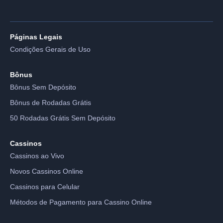
Páginas Legais
Condições Gerais de Uso
Bônus
Bônus Sem Depósito
Bônus de Rodadas Grátis
50 Rodadas Grátis Sem Depósito
Cassinos
Cassinos ao Vivo
Novos Cassinos Online
Cassinos para Celular
Métodos de Pagamento para Cassino Online