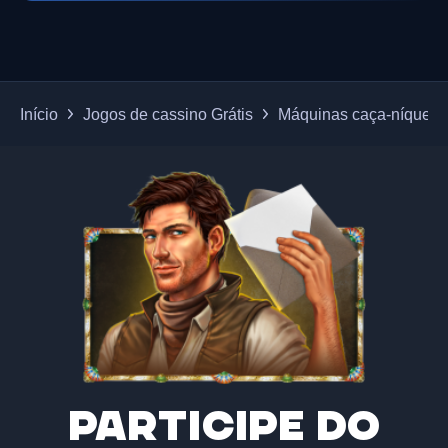
Início
Jogos de cassino Grátis
Máquinas caça-níqueis 
Participe do