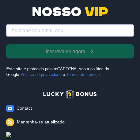
nosso
VIP
Inscreva-se agora!
Este site é protegido pelo reCAPTCHA, sob a política do
Google
Política de privacidade
e
Termos de serviço
.
Contact
Mantenha-se atualizado