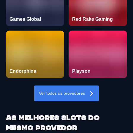
Games Global
Red Rake Gaming
Endorphina
Playson
Ver todos os provedores
As melhores slots do
mesmo provedor