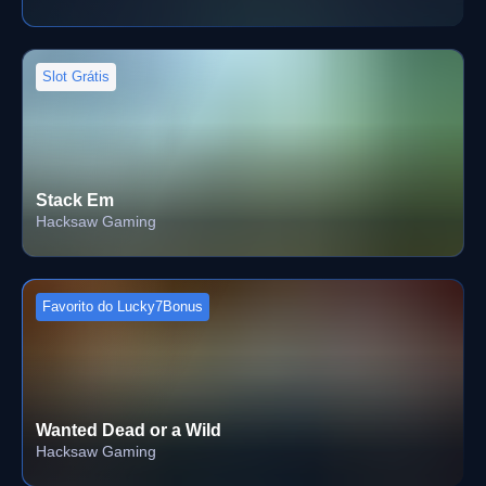
Slot Grátis
Stack Em
Hacksaw Gaming
Favorito do Lucky7Bonus
Wanted Dead or a Wild
Hacksaw Gaming