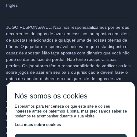
Inglês
JOGO RESPONSÁVEL: Não nos responsabilizamos por perdas
decorrentes de jogos de azar em cassinos ou apostas em sites
de apostas relacionados a qualquer uma de nossas ofertas de
bônus. O jogador é responsável pelo valor que está disposto e
capaz de apostar. Não faça apostas com dinheiro que você não
pode se dar ao luxo de perder. Não tente recuperar suas
perdas. Os jogadores têm a responsabilidade de verificar as leis
sobre jogos de azar em seu país ou jurisdição e devem fazê-lo
antes de apostar dinheiro em qualquer site de jogos de azar
online.
Nós somos os cookies
ATENÇÃO: As ofertas em nosso site podem evoluir ou ser
Esperamos para ter certeza de que este site é do seu
canceladas. Recomendamos sempre que o jogador examine os
interesse antes de batermos à porta, mas precisamos saber se
termos e condições e verifique o bônus diretamente no site do
podemos te acompanhar durante a sua visita.
cassino/ou das empresas de apostas.
Leia mais sobre cookies
Apenas para maiores de 18 anos, exclusivo para novos
clientes, Termos e Condições se aplicam, jogue de maneira