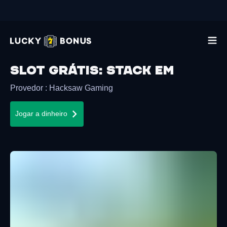
Slot grátis
:
Stack Em
Provedor
:
Hacksaw Gaming
Jogar a dinheiro