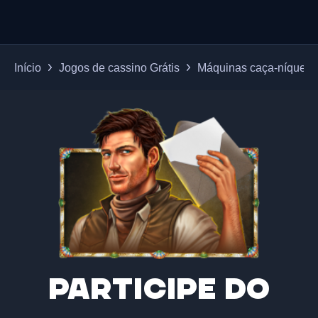
Início
Jogos de cassino Grátis
Máquinas caça-níqueis 
Participe do