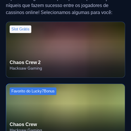
níqueis que fazem sucesso entre os jogadores de
cassinos online! Selecionamos algumas para você:
Slot Grátis
Chaos Crew 2
Hacksaw Gaming
Favorito do Lucky7Bonus
Chaos Crew
Hacksaw Gaming