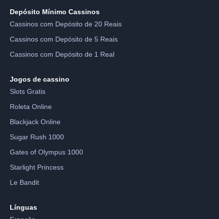
Depósito Mínimo Cassinos
Cassinos com Depósito de 20 Reais
Cassinos com Depósito de 5 Reais
Cassinos com Depósito de 1 Real
Jogos de cassino
Slots Gratis
Roleta Online
Blackjack Online
Sugar Rush 1000
Gates of Olympus 1000
Starlight Princess
Le Bandit
Línguas