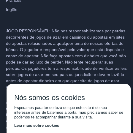
Francês
Inglês
JOGO RESPONSÁVEL: Não nos responsabilizamos por perdas
decorrentes de jogos de azar em cassinos ou apostas em sites
de apostas relacionados a qualquer uma de nossas ofertas de
bônus. O jogador é responsável pelo valor que está disposto e
capaz de apostar. Não faça apostas com dinheiro que você não
pode se dar ao luxo de perder. Não tente recuperar suas
perdas. Os jogadores têm a responsabilidade de verificar as leis
sobre jogos de azar em seu país ou jurisdição e devem fazê-lo
antes de apostar dinheiro em qualquer site de jogos de azar
online.
Nós somos os cookies
ATENÇÃO: As ofertas em nosso site podem evoluir ou ser
Esperamos para ter certeza de que este site é do seu
canceladas. Recomendamos sempre que o jogador examine os
interesse antes de batermos à porta, mas precisamos saber se
termos e condições e verifique o bônus diretamente no site do
podemos te acompanhar durante a sua visita.
cassino/ou das empresas de apostas.
Leia mais sobre cookies
Apenas para maiores de 18 anos, exclusivo para novos