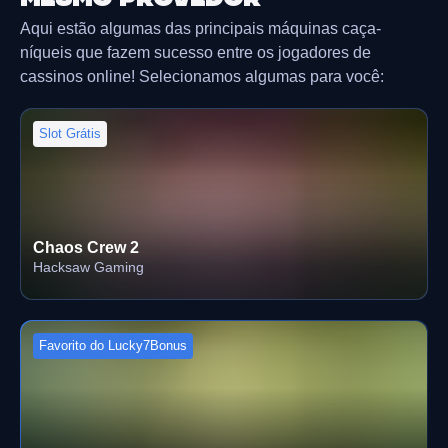
Aqui estão algumas das principais máquinas caça-
níqueis que fazem sucesso entre os jogadores de
cassinos online! Selecionamos algumas para você:
Slot Grátis
Chaos Crew 2
Hacksaw Gaming
Favorito do Lucky7Bonus