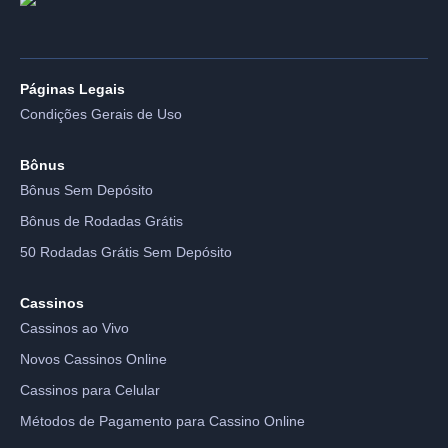
Páginas Legais
Condições Gerais de Uso
Bônus
Bônus Sem Depósito
Bônus de Rodadas Grátis
50 Rodadas Grátis Sem Depósito
Cassinos
Cassinos ao Vivo
Novos Cassinos Online
Cassinos para Celular
Métodos de Pagamento para Cassino Online