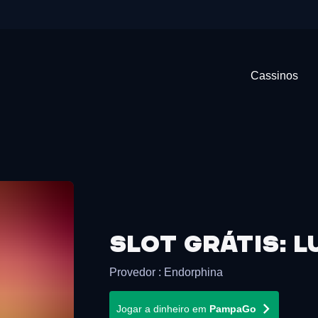
Cassinos
Slot grátis
:
L
Provedor
:
Endorphina
Jogar a dinheiro
em
PampaGo