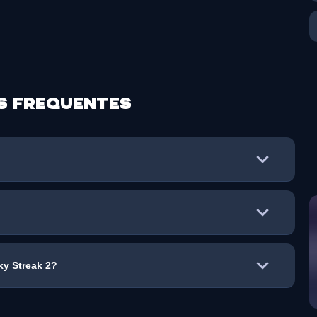
s frequentes
ky Streak 2?