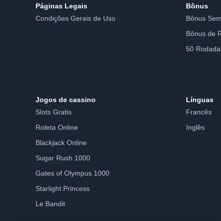
Páginas Legais
Bônus
Condições Gerais de Uso
Bônus Sem
Bônus de R
50 Rodadas
Jogos de cassino
Línguas
Slots Gratis
Francês
Roleta Online
Inglês
Blackjack Online
Sugar Rush 1000
Gates of Olympus 1000
Starlight Princess
Le Bandit