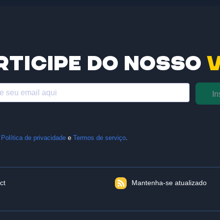
rticipe do nosso
V
In
Política de privacidade
e
Termos de serviço
.
ct
Mantenha-se atualizado