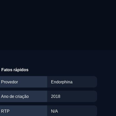
Fatos rápidos
Provedor
Endorphina
Ano de criação
2018
RTP
N/A