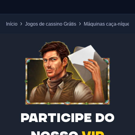
Início
Jogos de cassino Grátis
Máquinas caça-níqueis 
Participe do