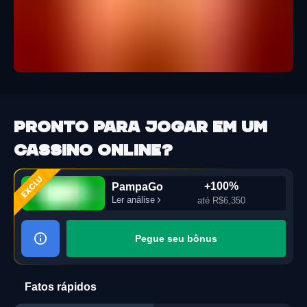
Pronto para jogar em um
cassino online?
+100%
PampaGo
Ler análise
até R$6,350
Pegue seu bônus
Fatos rápidos