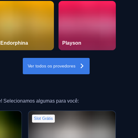
Endorphina
Playson
Ver todos os provedores
ne! Selecionamos algumas para você:
Slot Grátis