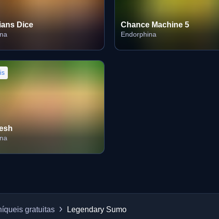
ians Dice
Chance Machine 5
ina
Endorphina
is
resh
ina
íqueis gratuitas
Legendary Sumo