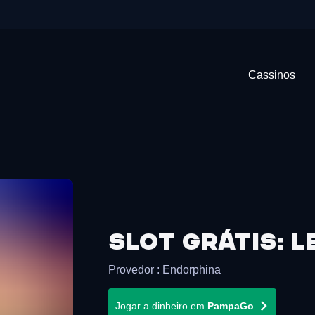
Cassinos
Slot grátis
:
L
Provedor
:
Endorphina
Jogar a dinheiro
em
PampaGo