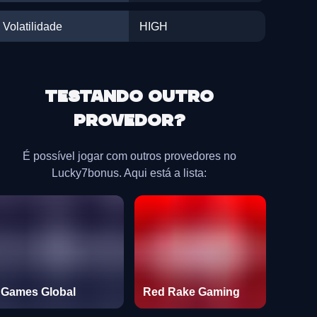
Volatilidade
HIGH
Testando outro
provedor?
É possível jogar com outros provedores no
Lucky7bonus. Aqui está a lista:
Games Global
Red Rake Gaming