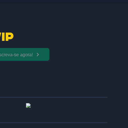
IP
screva-se agora!