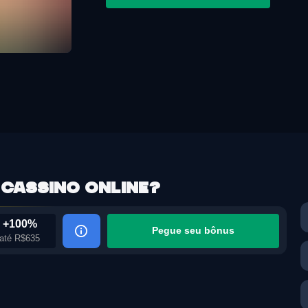
cassino online?
+100%
Pegue seu bônus
até R$635