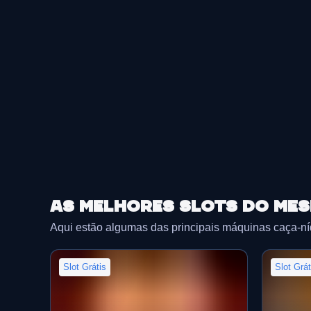
As melhores slots do me
Aqui estão algumas das principais máquinas caça-ní
Slot Grátis
Slot Grát