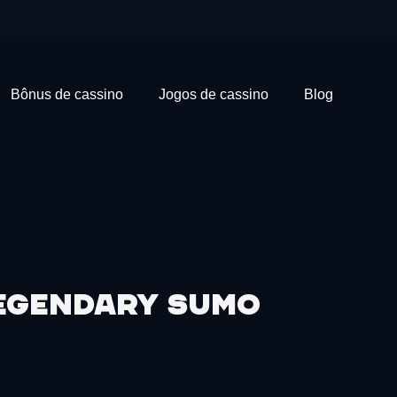
Bônus de cassino
Jogos de cassino
Blog
egendary Sumo