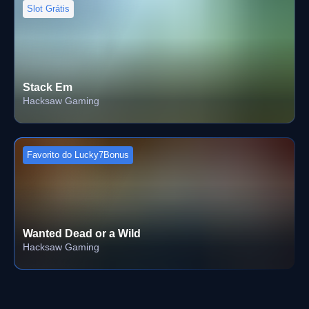
Slot Grátis
Stack Em
Hacksaw Gaming
Favorito do Lucky7Bonus
Wanted Dead or a Wild
Hacksaw Gaming