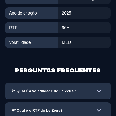
Ano de criação
2025
RTP
96%
Volatilidade
MED
Perguntas frequentes
📈 Qual é a volatilidade de Le Zeus?
💸 Qual é o RTP de Le Zeus?