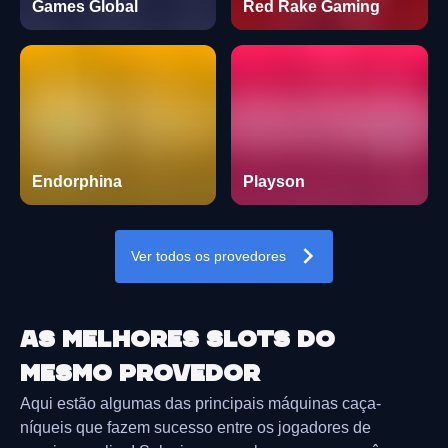
Games Global
Red Rake Gaming
Endorphina
Playson
Ver todos os provedores
As melhores slots do
mesmo provedor
Aqui estão algumas das principais máquinas caça-
níqueis que fazem sucesso entre os jogadores de