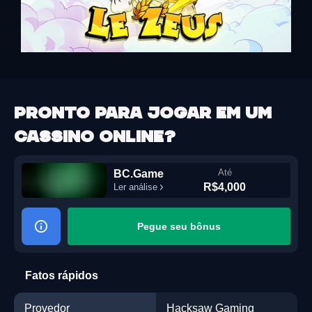
Pronto para jogar em um
cassino online?
BC.Game
Até
R$4,000
Ler análise
Pegue seu bônus
Fatos rápidos
Provedor
Hacksaw Gaming