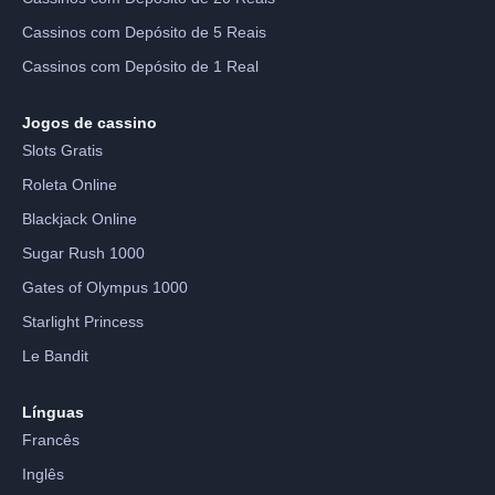
Cassinos com Depósito de 5 Reais
Cassinos com Depósito de 1 Real
Jogos de cassino
Slots Gratis
Roleta Online
Blackjack Online
Sugar Rush 1000
Gates of Olympus 1000
Starlight Princess
Le Bandit
Línguas
Francês
Inglês