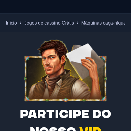
Início
Jogos de cassino Grátis
Máquinas caça-níqueis 
Participe do