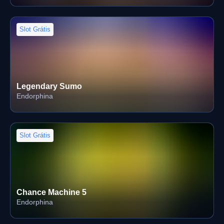
Slot Grátis
Legendary Sumo
Endorphina
Slot Grátis
Chance Machine 5
Endorphina