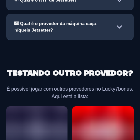
💸 Qual é o RTP de Jetsetter?
🎰 Qual é o provedor da máquina caça-
níqueis Jetsetter?
Testando outro provedor?
É possível jogar com outros provedores no Lucky7bonus.
Aqui está a lista: