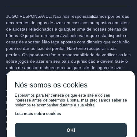
JOGO RESPONSÁVEL: Não nos responsabilizamos por perdas
decorrentes de jogos de azar em cassinos ou apostas em sites
de apostas relacionados a qualquer uma de nossas ofertas de
bônus. O jogador é responsável pelo valor que está disposto e
capaz de apostar. Não faça apostas com dinheiro que você não
pode se dar ao luxo de perder. Não tente recuperar suas
perdas. Os jogadores têm a responsabilidade de verificar as leis
sobre jogos de azar em seu país ou jurisdição e devem fazê-lo
antes de apostar dinheiro em qualquer site de jogos de azar
online.
Nós somos os cookies
ATENÇÃO: As ofertas em nosso site podem evoluir ou ser
Esperamos para ter certeza de que este site é do seu
canceladas. Recomendamos sempre que o jogador examine os
interesse antes de batermos à porta, mas precisamos saber se
termos e condições e verifique o bônus diretamente no site do
podemos te acompanhar durante a sua visita.
cassino/ou das empresas de apostas.
Leia mais sobre cookies
Apenas para maiores de 18 anos, exclusivo para novos
clientes, Termos e Condições se aplicam, jogue de maneira
responsável
www.begambleaware.org
OK!