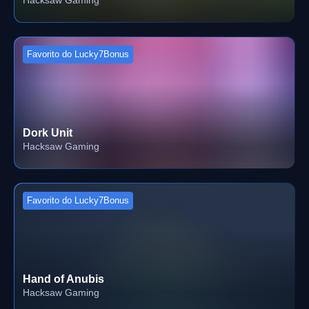
Favorito do Lucky7Bonus
Dork Unit
Hacksaw Gaming
Favorito do Lucky7Bonus
Hand of Anubis
Hacksaw Gaming