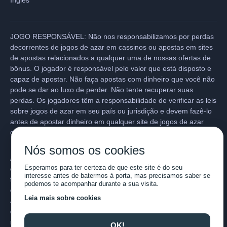
Inglês
JOGO RESPONSÁVEL: Não nos responsabilizamos por perdas
decorrentes de jogos de azar em cassinos ou apostas em sites
de apostas relacionados a qualquer uma de nossas ofertas de
bônus. O jogador é responsável pelo valor que está disposto e
capaz de apostar. Não faça apostas com dinheiro que você não
pode se dar ao luxo de perder. Não tente recuperar suas
perdas. Os jogadores têm a responsabilidade de verificar as leis
sobre jogos de azar em seu país ou jurisdição e devem fazê-lo
antes de apostar dinheiro em qualquer site de jogos de azar
online.
Nós somos os cookies
ATENÇÃO: As ofertas em nosso site podem evoluir ou ser
Esperamos para ter certeza de que este site é do seu
canceladas. Recomendamos sempre que o jogador examine os
interesse antes de batermos à porta, mas precisamos saber se
termos e condições e verifique o bônus diretamente no site do
podemos te acompanhar durante a sua visita.
cassino/ou das empresas de apostas.
Leia mais sobre cookies
Apenas para maiores de 18 anos, exclusivo para novos
clientes, Termos e Condições se aplicam, jogue de maneira
responsável
www.begambleaware.org
OK!