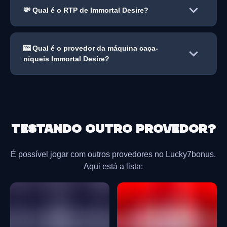
💸 Qual é o RTP de Immortal Desire?
🎰 Qual é o provedor da máquina caça-
níqueis Immortal Desire?
Testando outro provedor?
É possível jogar com outros provedores no Lucky7bonus.
Aqui está a lista: