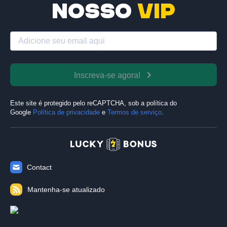
nosso
VIP
Inscreva-se agora!
Este site é protegido pelo reCAPTCHA, sob a política do
Google
Política de privacidade
e
Termos de serviço
.
Contact
Mantenha-se atualizado