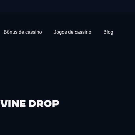
Bônus de cassino
Jogos de cassino
Blog
ivine Drop