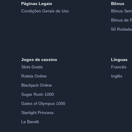
Páginas Legais
Bônus
Condições Gerais de Uso
Bônus Sem
Bônus de R
50 Rodadas
Jogos de cassino
Línguas
Slots Gratis
Francês
Roleta Online
Inglês
Blackjack Online
Sugar Rush 1000
Gates of Olympus 1000
Starlight Princess
Le Bandit