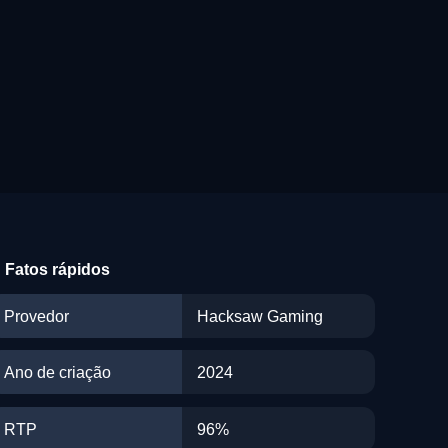
Fatos rápidos
Provedor
Hacksaw Gaming
Ano de criação
2024
RTP
96%