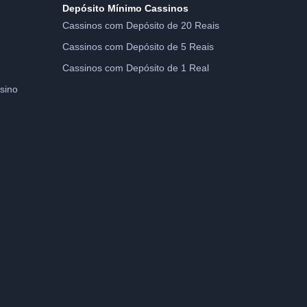
Depósito Mínimo Cassinos
Cassinos com Depósito de 20 Reais
Cassinos com Depósito de 5 Reais
Cassinos com Depósito de 1 Real
sino