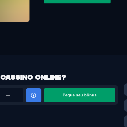
cassino online?
Pegue seu bônus
—