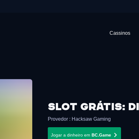
Cassinos
Slot grátis
:
D
Provedor
:
Hacksaw Gaming
Jogar a dinheiro
em
BC.Game