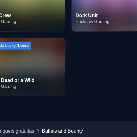
Crew
Dork Unit
 Gaming
Hacksaw Gaming
 do Lucky7Bonus
Dead or a Wild
 Gaming
íqueis gratuitas
Bullets and Bounty