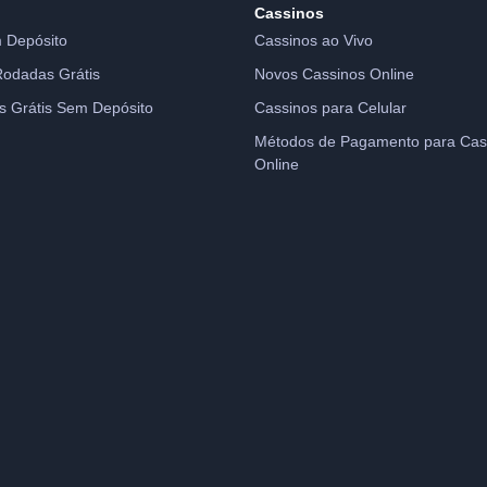
Cassinos
 Depósito
Cassinos ao Vivo
odadas Grátis
Novos Cassinos Online
 Grátis Sem Depósito
Cassinos para Celular
Métodos de Pagamento para Cas
Online