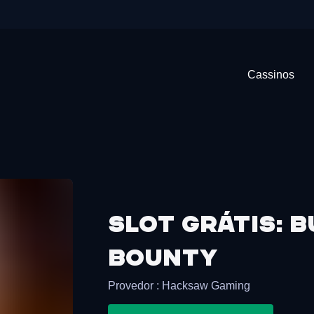
Cassinos
Slot grátis
:
B
Bounty
Provedor
:
Hacksaw Gaming