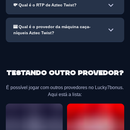
💸 Qual é o RTP de Aztec Twist?
🎰 Qual é o provedor da máquina caça-
níqueis Aztec Twist?
Testando outro provedor?
É possível jogar com outros provedores no Lucky7bonus.
Aqui está a lista: