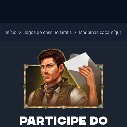
Início
Jogos de cassino Grátis
Máquinas caça-níqueis 
Participe do