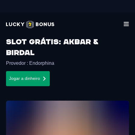
Slot grátis
:
Akbar &
Birdal
Provedor
:
Endorphina
Jogar a dinheiro