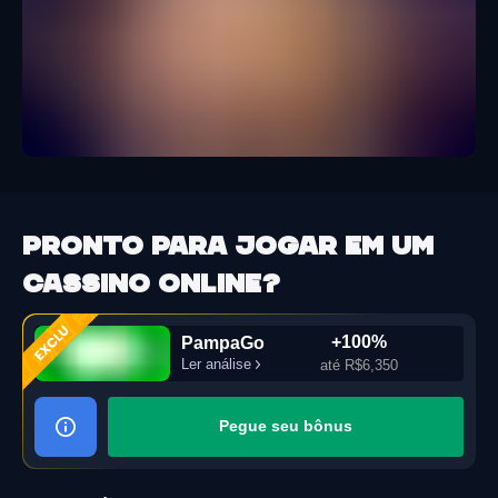
Pronto para jogar em um
cassino online?
+100%
PampaGo
Ler análise
até R$6,350
Pegue seu bônus