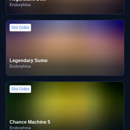
Endorphina
Slot Grátis
Legendary Sumo
Endorphina
Slot Grátis
Chance Machine 5
Endorphina