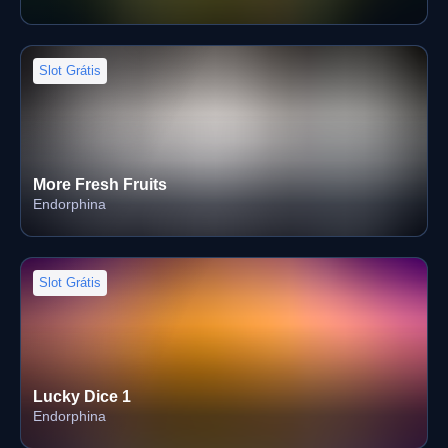
Slot Grátis
More Fresh Fruits
Endorphina
Slot Grátis
Lucky Dice 1
Endorphina