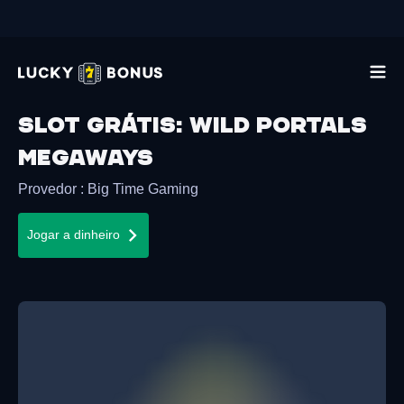
Slot grátis
:
Wild Portals
Megaways
Provedor
:
Big Time Gaming
Jogar a dinheiro