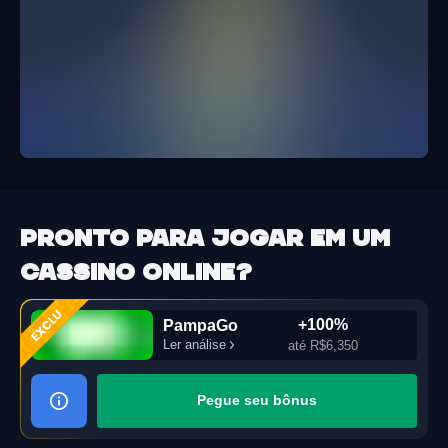
Pronto para jogar em um
cassino online?
+100%
PampaGo
Ler análise
até R$6,350
Pegue seu bônus