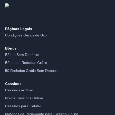
Páginas Legais
Condições Gerais de Uso
Bônus
Bônus Sem Depósito
Bônus de Rodadas Grátis
50 Rodadas Grátis Sem Depósito
Cassinos
Cassinos ao Vivo
Novos Cassinos Online
Cassinos para Celular
Métodos de Pagamento para Cassino Online