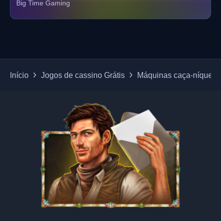
Big Time Gaming
Início
Jogos de cassino Grátis
Máquinas caça-níqueis 