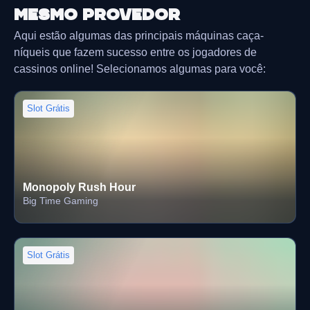
mesmo provedor
Aqui estão algumas das principais máquinas caça-
níqueis que fazem sucesso entre os jogadores de
cassinos online! Selecionamos algumas para você:
Slot Grátis
Monopoly Rush Hour
Big Time Gaming
Slot Grátis