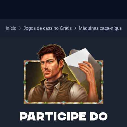
Início
Jogos de cassino Grátis
Máquinas caça-níqueis 
Participe do