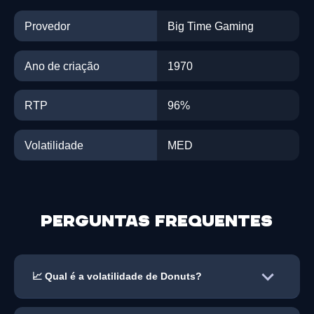
Provedor
Big Time Gaming
Ano de criação
1970
RTP
96%
Volatilidade
MED
Perguntas frequentes
📈 Qual é a volatilidade de Donuts?