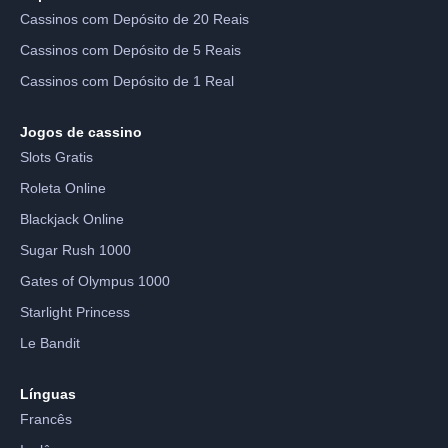
Cassinos com Depósito de 20 Reais
Cassinos com Depósito de 5 Reais
Cassinos com Depósito de 1 Real
Jogos de cassino
Slots Gratis
Roleta Online
Blackjack Online
Sugar Rush 1000
Gates of Olympus 1000
Starlight Princess
Le Bandit
Línguas
Francês