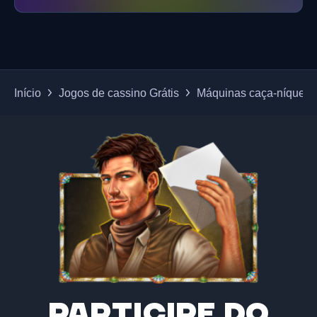
Início
Jogos de cassino Grátis
Máquinas caça-níqueis 
Participe do