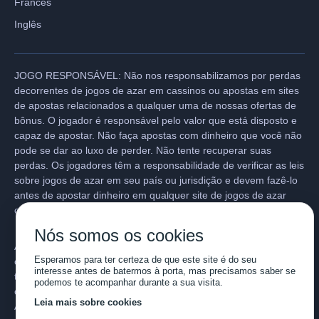
Francês
Inglês
JOGO RESPONSÁVEL: Não nos responsabilizamos por perdas
decorrentes de jogos de azar em cassinos ou apostas em sites
de apostas relacionados a qualquer uma de nossas ofertas de
bônus. O jogador é responsável pelo valor que está disposto e
capaz de apostar. Não faça apostas com dinheiro que você não
pode se dar ao luxo de perder. Não tente recuperar suas
perdas. Os jogadores têm a responsabilidade de verificar as leis
sobre jogos de azar em seu país ou jurisdição e devem fazê-lo
antes de apostar dinheiro em qualquer site de jogos de azar
online.
Nós somos os cookies
ATENÇÃO: As ofertas em nosso site podem evoluir ou ser
Esperamos para ter certeza de que este site é do seu
canceladas. Recomendamos sempre que o jogador examine os
interesse antes de batermos à porta, mas precisamos saber se
termos e condições e verifique o bônus diretamente no site do
podemos te acompanhar durante a sua visita.
cassino/ou das empresas de apostas.
Leia mais sobre cookies
Apenas para maiores de 18 anos, exclusivo para novos