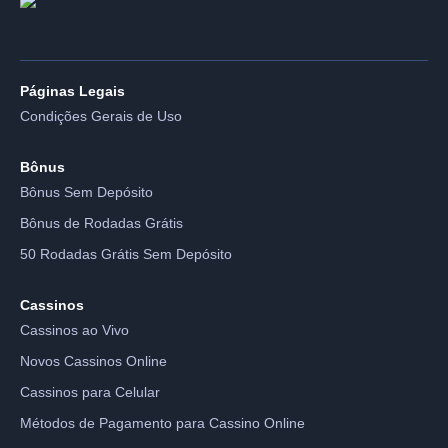
Páginas Legais
Condições Gerais de Uso
Bônus
Bônus Sem Depósito
Bônus de Rodadas Grátis
50 Rodadas Grátis Sem Depósito
Cassinos
Cassinos ao Vivo
Novos Cassinos Online
Cassinos para Celular
Métodos de Pagamento para Cassino Online