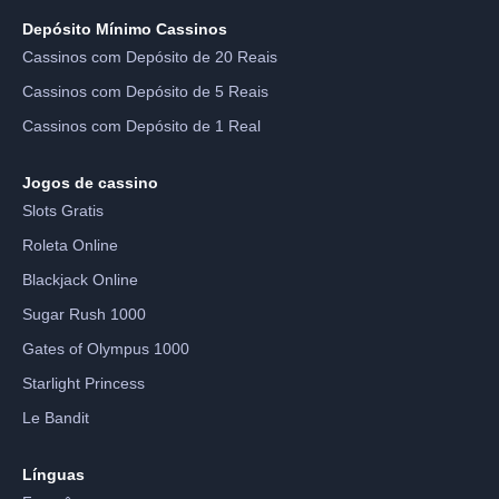
Depósito Mínimo Cassinos
Cassinos com Depósito de 20 Reais
Cassinos com Depósito de 5 Reais
Cassinos com Depósito de 1 Real
Jogos de cassino
Slots Gratis
Roleta Online
Blackjack Online
Sugar Rush 1000
Gates of Olympus 1000
Starlight Princess
Le Bandit
Línguas