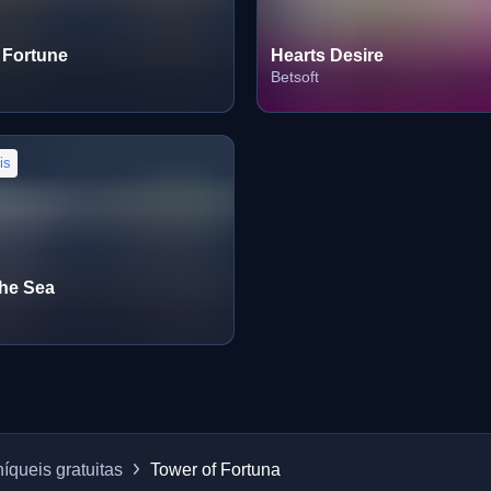
 Fortune
Hearts Desire
Betsoft
is
the Sea
íqueis gratuitas
Tower of Fortuna