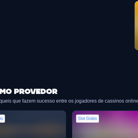
smo provedor
queis que fazem sucesso entre os jogadores de cassinos onli
is
Slot Grátis