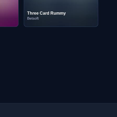
Three Card Rummy
Betsoft