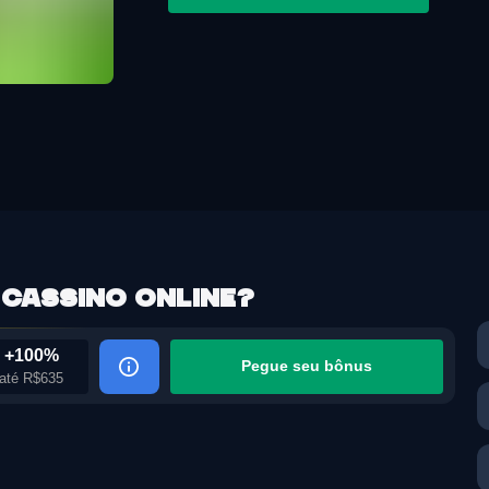
cassino online?
+100%
Pegue seu bônus
até R$635