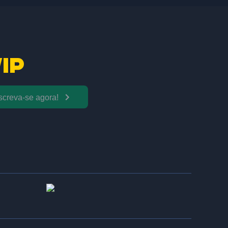
IP
screva-se agora!