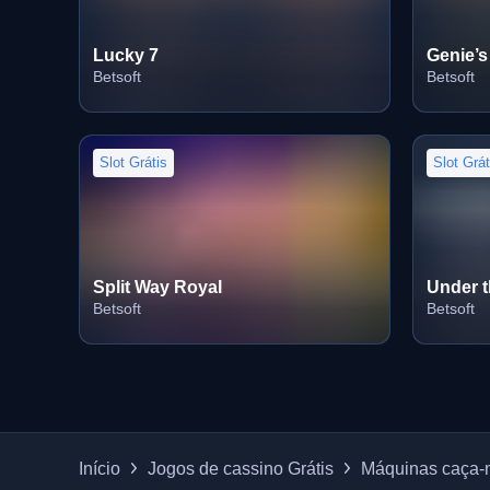
Lucky 7
Genie’s
Betsoft
Betsoft
Slot Grátis
Slot Grát
Split Way Royal
Under 
Betsoft
Betsoft
Início
Jogos de cassino Grátis
Máquinas caça-n