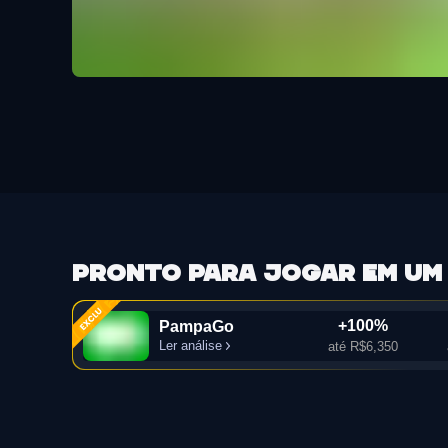
Pronto para jogar em um 
+100%
PampaGo
Ler análise
até R$6,350