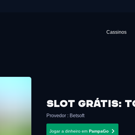
Cassinos
Slot grátis
:
T
Provedor
:
Betsoft
Jogar a dinheiro
em
PampaGo