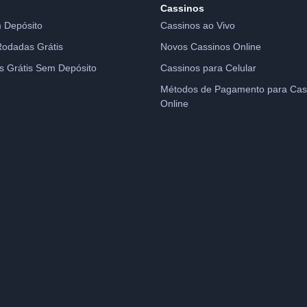
Cassinos
 Depósito
Cassinos ao Vivo
odadas Grátis
Novos Cassinos Online
 Grátis Sem Depósito
Cassinos para Celular
Métodos de Pagamento para Cas
Online