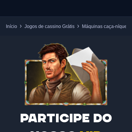
Início
Jogos de cassino Grátis
Máquinas caça-níqueis 
Participe do