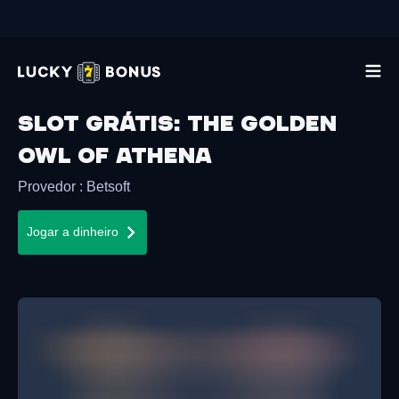
Slot grátis
:
The Golden
Owl Of Athena
Provedor
:
Betsoft
Jogar a dinheiro