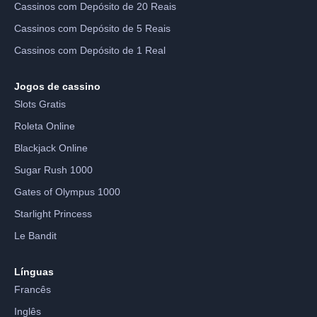
Cassinos com Depósito de 20 Reais
Cassinos com Depósito de 5 Reais
Cassinos com Depósito de 1 Real
Jogos de cassino
Slots Gratis
Roleta Online
Blackjack Online
Sugar Rush 1000
Gates of Olympus 1000
Starlight Princess
Le Bandit
Línguas
Francês
Inglês