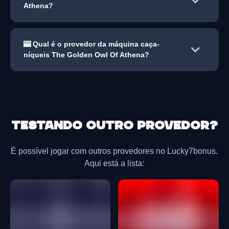
Athena?
🎰 Qual é o provedor da máquina caça-
níqueis The Golden Owl Of Athena?
Testando outro provedor?
É possível jogar com outros provedores no Lucky7bonus.
Aqui está a lista: