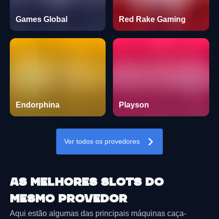
Games Global
Red Rake Gaming
Endorphina
Playson
Ver todos os provedores
As melhores slots do
mesmo provedor
Aqui estão algumas das principais máquinas caça-