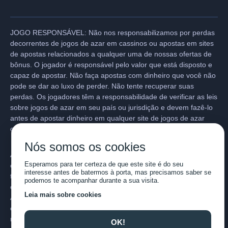
JOGO RESPONSÁVEL: Não nos responsabilizamos por perdas
decorrentes de jogos de azar em cassinos ou apostas em sites
de apostas relacionados a qualquer uma de nossas ofertas de
bônus. O jogador é responsável pelo valor que está disposto e
capaz de apostar. Não faça apostas com dinheiro que você não
pode se dar ao luxo de perder. Não tente recuperar suas
perdas. Os jogadores têm a responsabilidade de verificar as leis
sobre jogos de azar em seu país ou jurisdição e devem fazê-lo
antes de apostar dinheiro em qualquer site de jogos de azar
online.
Nós somos os cookies
ATENÇÃO: As ofertas em nosso site podem evoluir ou ser
Esperamos para ter certeza de que este site é do seu
canceladas. Recomendamos sempre que o jogador examine os
interesse antes de batermos à porta, mas precisamos saber se
termos e condições e verifique o bônus diretamente no site do
podemos te acompanhar durante a sua visita.
cassino/ou das empresas de apostas.
Leia mais sobre cookies
Apenas para maiores de 18 anos, exclusivo para novos
clientes, Termos e Condições se aplicam, jogue de maneira
responsável
www.begambleaware.org
OK!