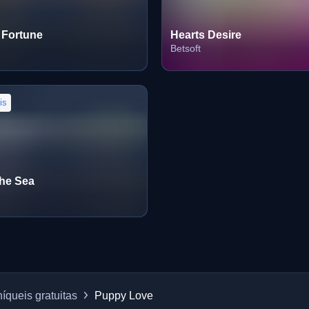
 Fortune
Hearts Desire
Betsoft
is
the Sea
íqueis gratuitas
Puppy Love