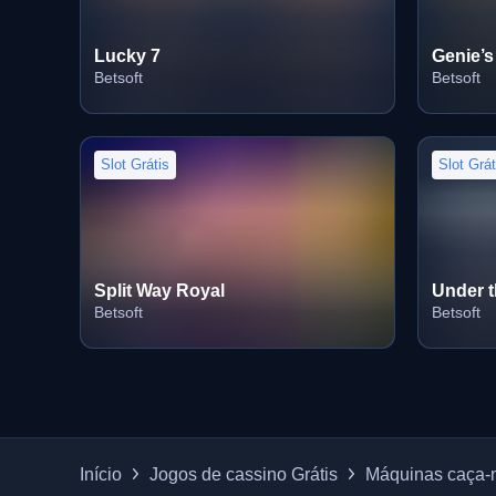
Lucky 7
Genie’s
Betsoft
Betsoft
Slot Grátis
Slot Grát
Split Way Royal
Under 
Betsoft
Betsoft
Início
Jogos de cassino Grátis
Máquinas caça-n