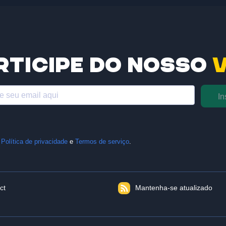
rticipe do nosso
V
In
Política de privacidade
e
Termos de serviço
.
ct
Mantenha-se atualizado