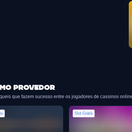
smo provedor
queis que fazem sucesso entre os jogadores de cassinos onli
is
Slot Grátis