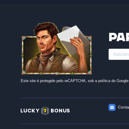
Pa
Este site é protegido pelo reCAPTCHA, sob a política do Google
Conta