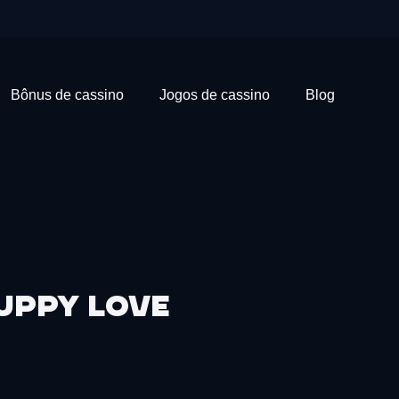
Bônus de cassino
Jogos de cassino
Blog
uppy Love