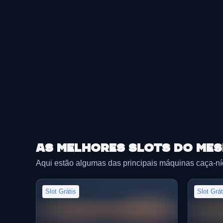
As melhores slots do me
Aqui estão algumas das principais máquinas caça-ní
Slot Grátis
Slot Grát