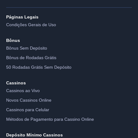
Páginas Legais
Condições Gerais de Uso
Bônus
Bônus Sem Depósito
Bônus de Rodadas Grátis
50 Rodadas Grátis Sem Depósito
Cassinos
Cassinos ao Vivo
Novos Cassinos Online
Cassinos para Celular
Métodos de Pagamento para Cassino Online
Depósito Mínimo Cassinos