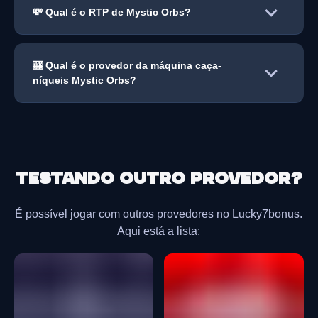
💸 Qual é o RTP de Mystic Orbs?
🎰 Qual é o provedor da máquina caça-
níqueis Mystic Orbs?
Testando outro provedor?
É possível jogar com outros provedores no Lucky7bonus.
Aqui está a lista: