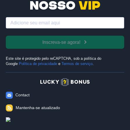
nosso
VIP
Inscreva-se agora!
Este site é protegido pelo reCAPTCHA, sob a política do
Google
Política de privacidade
e
Termos de serviço
.
Contact
Mantenha-se atualizado