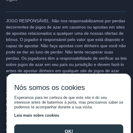
JOGO RESPONSÁVEL: Não nos responsabilizamos por perdas
decorrentes de jogos de azar em cassinos ou apostas em sites
de apostas relacionados a qualquer uma de nossas ofertas de
bônus. O jogador é responsável pelo valor que está disposto e
capaz de apostar. Não faça apostas com dinheiro que você não
pode se dar ao luxo de perder. Não tente recuperar suas
perdas. Os jogadores têm a responsabilidade de verificar as leis
sobre jogos de azar em seu país ou jurisdição e devem fazê-lo
antes de apostar dinheiro em qualquer site de jogos de azar
online.
Nós somos os cookies
ATENÇÃO: As ofertas em nosso site podem evoluir ou ser
Esperamos para ter certeza de que este site é do seu
canceladas. Recomendamos sempre que o jogador examine os
interesse antes de batermos à porta, mas precisamos saber se
termos e condições e verifique o bônus diretamente no site do
podemos te acompanhar durante a sua visita.
cassino/ou das empresas de apostas.
Leia mais sobre cookies
Apenas para maiores de 18 anos, exclusivo para novos
clientes, Termos e Condições se aplicam, jogue de maneira
responsável
www.begambleaware.org
OK!