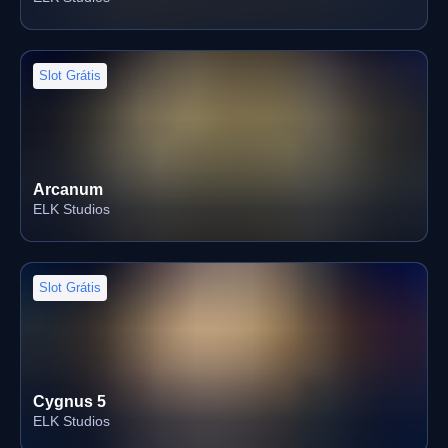
Slot Grátis
Arcanum
ELK Studios
Slot Grátis
Cygnus 5
ELK Studios