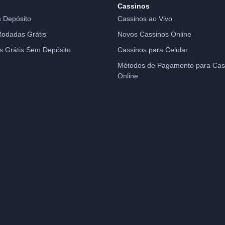
Cassinos
 Depósito
Cassinos ao Vivo
odadas Grátis
Novos Cassinos Online
 Grátis Sem Depósito
Cassinos para Celular
Métodos de Pagamento para Cas
Online