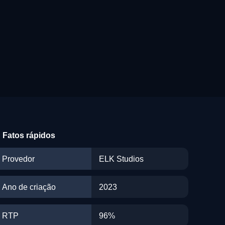
Fatos rápidos
Provedor
ELK Studios
Ano de criação
2023
RTP
96%