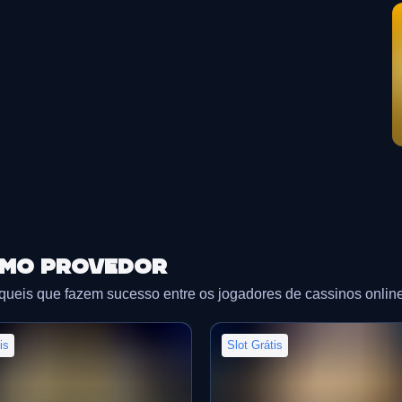
smo provedor
queis que fazem sucesso entre os jogadores de cassinos onli
is
Slot Grátis