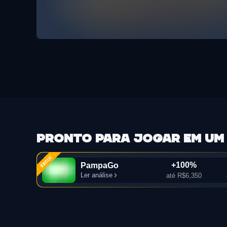
Pronto para jogar em um 
+100%
PampaGo
Ler análise
até R$6,350