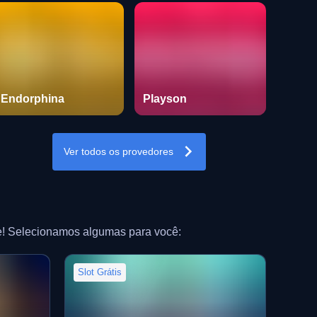
Endorphina
Playson
Ver todos os provedores
ne! Selecionamos algumas para você:
Slot Grátis