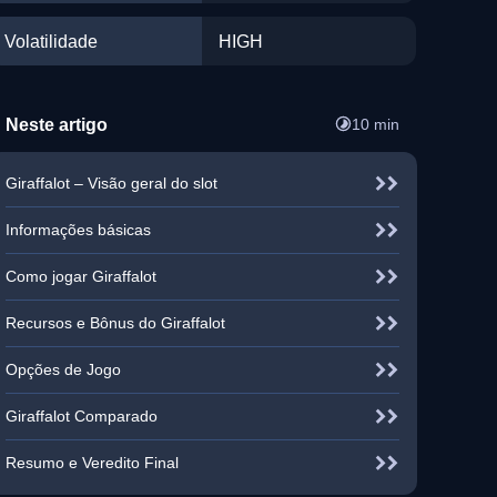
Volatilidade
HIGH
Neste artigo
10 min
Giraffalot – Visão geral do slot
Informações básicas
Como jogar Giraffalot
Recursos e Bônus do Giraffalot
Opções de Jogo
Giraffalot Comparado
Resumo e Veredito Final