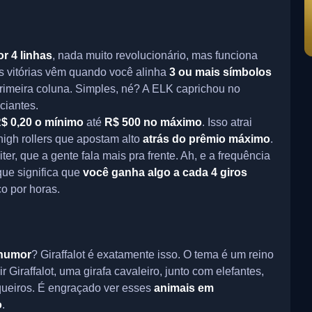
r 4 linhas
, nada muito revolucionário, mas funciona
s vitórias vêm quando você alinha
3 ou mais símbolos
rimeira coluna. Simples, né? A ELK caprichou no
ciantes.
$ 0,20 o mínimo
até
R$ 500 no máximo
. Isso atrai
high rollers que apostam alto
atrás do prêmio máximo
.
r, que a gente fala mais pra frente. Ah, e a frequência
que significa que
você ganha algo a cada 4 giros
co por horas.
 humor
? Giraffalot é exatamente isso. O tema é um reino
 Giraffalot, uma girafa cavaleiro, junto com elefantes,
rqueiros. É engraçado ver esses
animais em
o
.