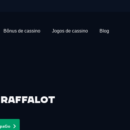
Bônus de cassino
Jogos de cassino
Blog
iraffalot
paGo