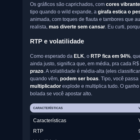
Os gráficos são caprichados, com
cores vibrant
tipo quando o wild expande, a
girafa estica o p
animada, com toques de flauta e tambores que 
realista,
mas diverte sem cansar
. Eu curti, porq
RTP e volatilidade
Como esperado da
ELK
, o
RTP fica em 94%
, qu
ainda justo, significa que, em média, pra cada R
prazo
. A volatilidade é média-alta (eles classifi
quando vêm,
podem ser boas
. Tipo, você passa
multiplicador
explode e multiplica tudo. O ganh
bolada se você apostar alto.
CARACTERÍSTICAS
Características
RTP