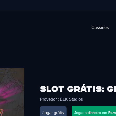
Cassinos
Slot grátis
:
G
Provedor
:
ELK Studios
Jogar grátis
Jogar a dinheiro
em
Pam