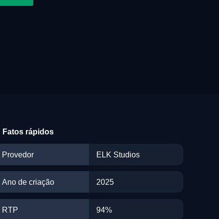
Fatos rápidos
Provedor
ELK Studios
Ano de criação
2025
RTP
94%