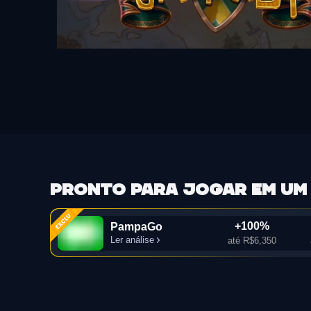
Pronto para jogar em um 
+100%
PampaGo
Ler análise
até R$6,350