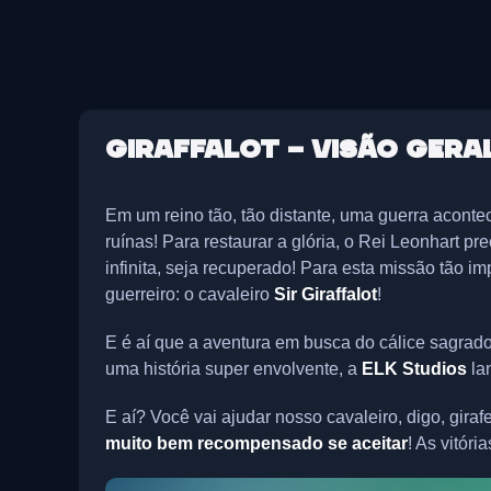
Giraffalot – Visão gera
Em um reino tão, tão distante, uma guerra acont
ruínas! Para restaurar a glória, o Rei Leonhart pr
infinita, seja recuperado! Para esta missão tão i
guerreiro: o cavaleiro
Sir Giraffalot
!
E é aí que a aventura em busca do cálice sagrad
uma história super envolvente, a
ELK Studios
lan
E aí? Você vai ajudar nosso cavaleiro, digo, giraf
muito bem recompensado se aceitar
! As vitóri