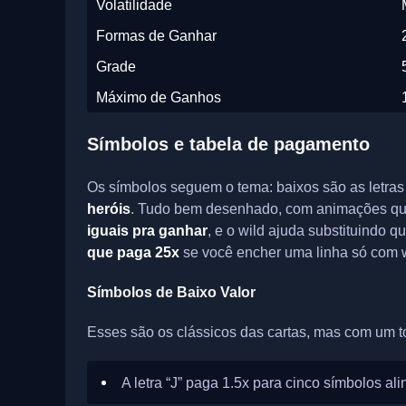
Volatilidade
Formas de Ganhar
Grade
Máximo de Ganhos
Símbolos e tabela de pagamento
Os símbolos seguem o tema: baixos são as letra
heróis
. Tudo bem desenhado, com animações qu
iguais pra ganhar
, e o wild ajuda substituindo 
que paga 25x
se você encher uma linha só com w
Símbolos de Baixo Valor
Esses são os clássicos das cartas, mas com um 
A letra “J” paga 1.5x para cinco símbolos al