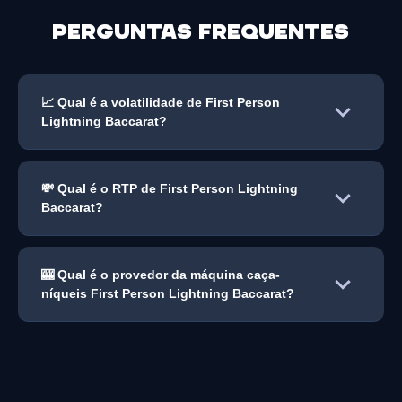
Perguntas frequentes
📈 Qual é a volatilidade de First Person
Lightning Baccarat?
💸 Qual é o RTP de First Person Lightning
Baccarat?
🎰 Qual é o provedor da máquina caça-
níqueis First Person Lightning Baccarat?