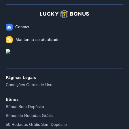
Contact
Mantenha-se atualizado
Páginas Legais
Condições Gerais de Uso
Bônus
Bônus Sem Depósito
Bônus de Rodadas Grátis
50 Rodadas Grátis Sem Depósito