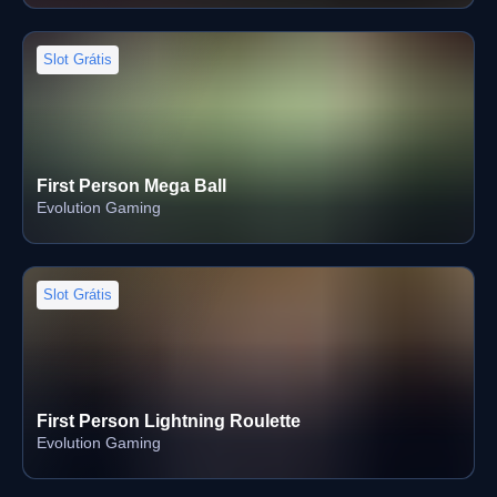
Slot Grátis
First Person Mega Ball
Evolution Gaming
Slot Grátis
First Person Lightning Roulette
Evolution Gaming