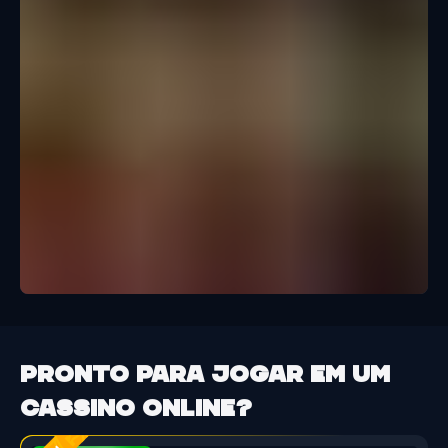
Pronto para jogar em um
cassino online?