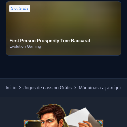
Slot Grátis
First Person Prosperity Tree Baccarat
Evolution Gaming
Início
Jogos de cassino Grátis
Máquinas caça-níqueis 