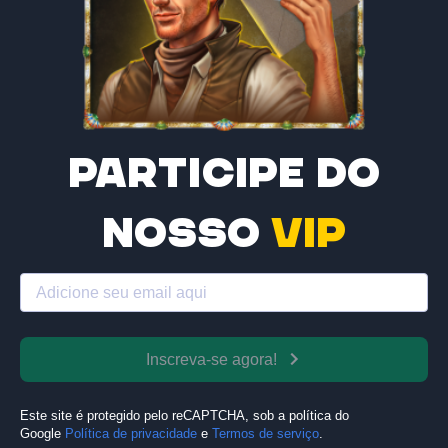
Participe do
nosso
VIP
Inscreva-se agora!
Este site é protegido pelo reCAPTCHA, sob a política do
Google
Política de privacidade
e
Termos de serviço
.