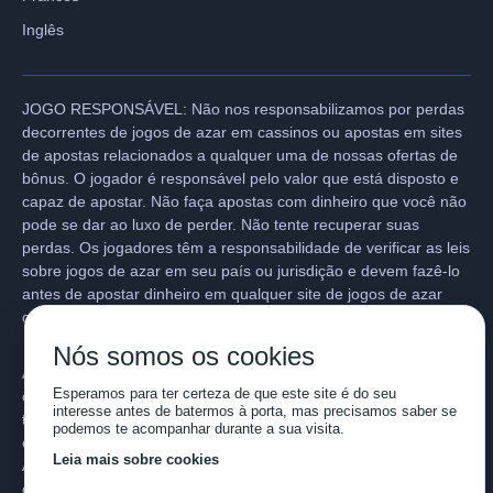
Inglês
JOGO RESPONSÁVEL: Não nos responsabilizamos por perdas
decorrentes de jogos de azar em cassinos ou apostas em sites
de apostas relacionados a qualquer uma de nossas ofertas de
bônus. O jogador é responsável pelo valor que está disposto e
capaz de apostar. Não faça apostas com dinheiro que você não
pode se dar ao luxo de perder. Não tente recuperar suas
perdas. Os jogadores têm a responsabilidade de verificar as leis
sobre jogos de azar em seu país ou jurisdição e devem fazê-lo
antes de apostar dinheiro em qualquer site de jogos de azar
online.
Nós somos os cookies
ATENÇÃO: As ofertas em nosso site podem evoluir ou ser
Esperamos para ter certeza de que este site é do seu
canceladas. Recomendamos sempre que o jogador examine os
interesse antes de batermos à porta, mas precisamos saber se
termos e condições e verifique o bônus diretamente no site do
podemos te acompanhar durante a sua visita.
cassino/ou das empresas de apostas.
Leia mais sobre cookies
Apenas para maiores de 18 anos, exclusivo para novos
clientes, Termos e Condições se aplicam, jogue de maneira