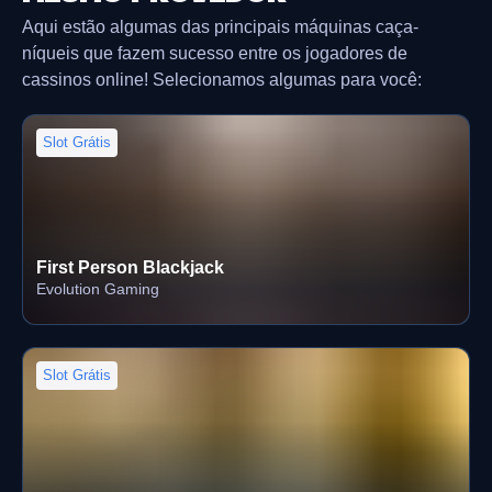
Aqui estão algumas das principais máquinas caça-
níqueis que fazem sucesso entre os jogadores de
cassinos online! Selecionamos algumas para você:
Slot Grátis
First Person Blackjack
Evolution Gaming
Slot Grátis