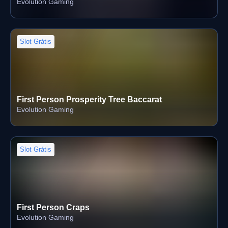
Evolution Gaming
Slot Grátis
First Person Prosperity Tree Baccarat
Evolution Gaming
Slot Grátis
First Person Craps
Evolution Gaming