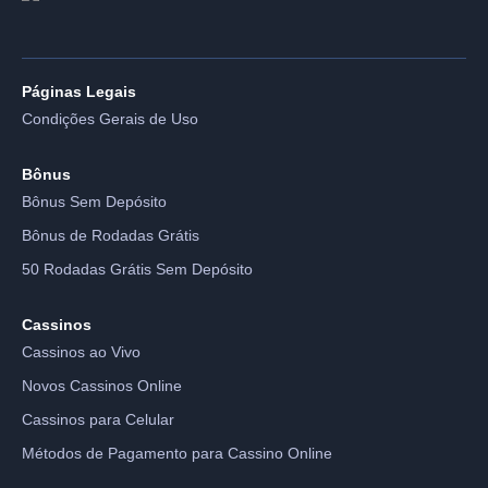
Páginas Legais
Condições Gerais de Uso
Bônus
Bônus Sem Depósito
Bônus de Rodadas Grátis
50 Rodadas Grátis Sem Depósito
Cassinos
Cassinos ao Vivo
Novos Cassinos Online
Cassinos para Celular
Métodos de Pagamento para Cassino Online