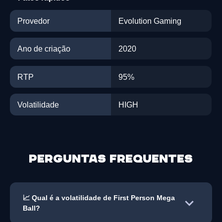
Provedor
Evolution Gaming
Ano de criação
2020
RTP
95%
Volatilidade
HIGH
Perguntas frequentes
📈 Qual é a volatilidade de First Person Mega
Ball?