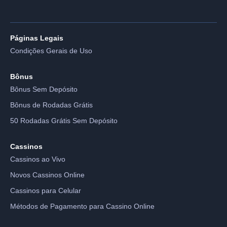
Páginas Legais
Condições Gerais de Uso
Bônus
Bônus Sem Depósito
Bônus de Rodadas Grátis
50 Rodadas Grátis Sem Depósito
Cassinos
Cassinos ao Vivo
Novos Cassinos Online
Cassinos para Celular
Métodos de Pagamento para Cassino Online