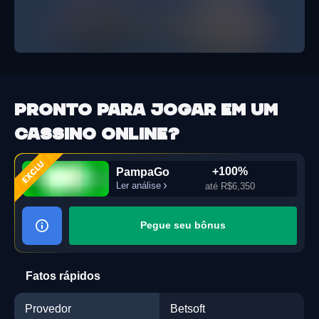
Pronto para jogar em um
cassino online?
+100%
PampaGo
Ler análise
até R$6,350
Pegue seu bônus
Fatos rápidos
Provedor
Betsoft