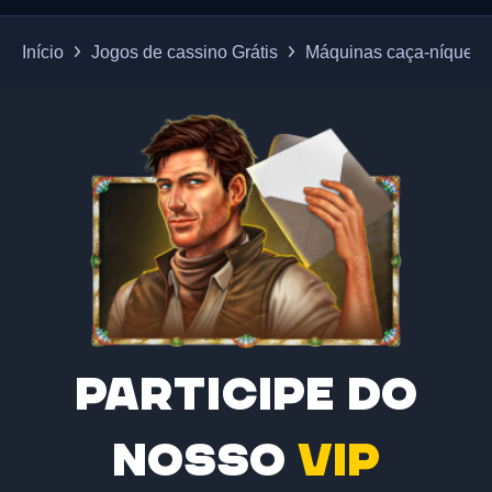
Início
Jogos de cassino Grátis
Máquinas caça-níqueis 
Participe do
nosso
VIP