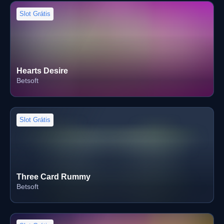
Slot Grátis
Hearts Desire
Betsoft
Slot Grátis
Three Card Rummy
Betsoft