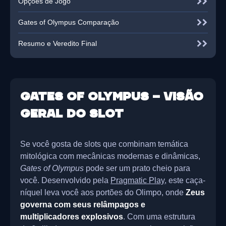
Opções de Jogo
Gates of Olympus Comparação
Resumo e Veredito Final
Gates of Olympus – Visão
geral do slot
Se você gosta de slots que combinam temática
mitológica com mecânicas modernas e dinâmicas,
Gates of Olympus
pode ser um prato cheio para
você. Desenvolvido pela
Pragmatic Play
, este caça-
níquel leva você aos portões do Olimpo, onde
Zeus
governa com seus relâmpagos e
multiplicadores explosivos
. Com uma estrutura