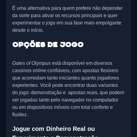
É uma alternativa para quem prefere não depender
da sorte para ativar os recursos principais e quer
experimentar o jogo em sua fase mais empolgante
desde o início.
Opções de Jogo
Gates of Olympus
está disponível em diversos
cassinos online confiáveis, com apostas flexíveis
que acomodam tanto iniciantes quanto jogadores
experientes. Você pode encontrar duas variantes
do jogo: demonstração e apostas reais, que podem
ser jogadas tanto pelo navegador no computador
ou em dispositivos móveis com total conforto e
fluidez.
Jogue com Dinheiro Real ou