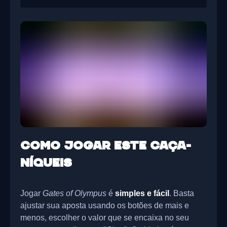
Como jogar este caça-
níqueis
Jogar
Gates of Olympus
é
simples e fácil
. Basta
ajustar sua aposta usando os botões de mais e
menos, escolher o valor que se encaixa no seu