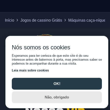
Início
Jogos de cassino Grátis
Máquinas caça-níqueis 
Nós somos os cookies
Esperamos para ter certeza de que este site é do seu
interesse antes de batermos à porta, mas precisamos saber se
podemos te acompanhar durante a sua visita.
Leia mais sobre cookies
OK!
Participe do
Não, obrigado