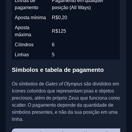
Linhas de
Pagamento em qualquer
pagamento
posição (All Ways)
Aposta mínima
R$0,20
Aposta
R$125
máxima
Cilindros
6
Linhas
5
Símbolos e tabela de pagamento
Os símbolos de
Gates of Olympus
são divididos em
ícones coloridos que representam joias e objetos
preciosos, além do próprio Zeus que funciona como
scatter. O pagamento depende da quantidade de
símbolos presentes, e não da sua posição em uma
linha.