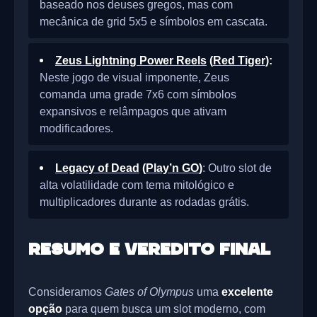
baseado nos deuses gregos, mas com
mecânica de grid 5x5 e símbolos em cascata.
Zeus Lightning Power Reels
(
Red Tiger
):
Neste jogo de visual imponente, Zeus
comanda uma grade 7x6 com símbolos
expansivos e relâmpagos que ativam
modificadores.
Legacy of Dead
(
Play’n GO
)
: Outro slot de
alta volatilidade com tema mitológico e
multiplicadores durante as rodadas grátis.
Resumo e Veredito Final
Consideramos
Gates of Olympus
uma
excelente
opção
para quem busca um slot moderno, com