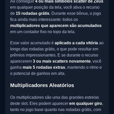
Ao conseguir
4 ou mais símbolos scatter de Zeus
em qualquer posição da tela, você ativa o recurso
de
15 rodadas grátis
. Durante esse bônus, o jogo
fica ainda mais interessante: todos os
multiplicadores que aparecem são acumulados
em um contador fixo no topo da tela.
Esse valor acumulado é
aplicado a cada vitória
ao
longo das rodadas grátis, o que pode resultar em
prêmios impressionantes. E se durante o recurso
aparecerem
3 ou mais scatters novamente
, você
ganha
mais 5 rodadas extras
, mantendo o ritmo e
o potencial de ganhos em alta.
Multiplicadores Aleatórios
Os multiplicadores são uma das grandes estrelas
deste slot. Eles podem aparecer
em qualquer giro
,
tanto no jogo base quanto nas rodadas grátis, com