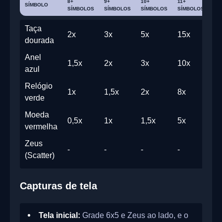
8+
9+
10+
11+
12
SÍMBOLO
SÍMBOLOS
SÍMBOLOS
SÍMBOLOS
SÍMBOLOS
SÍ
Taça
2x
3x
5x
15x
5
dourada
Anel
1,5x
2x
3x
10x
2
azul
Relógio
1x
1,5x
2x
8x
2
verde
Moeda
0,5x
1x
1,5x
5x
1
vermelha
Zeus
-
-
-
-
-
(Scatter)
Capturas de tela
Tela inicial:
Grade 6x5 e Zeus ao lado, e o