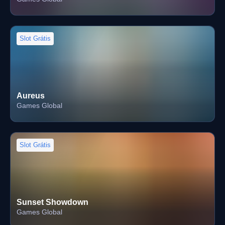
Slot Grátis
Aureus
Games Global
Slot Grátis
Sunset Showdown
Games Global