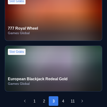
Slot Grátis
777 Royal Wheel
Games Global
Slot Grátis
European Blackjack Redeal Gold
Games Global
1
2
3
4
11
5
6
7
8