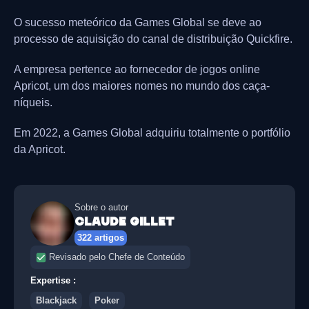
O sucesso meteórico da Games Global se deve ao
processo de aquisição do canal de distribuição Quickfire.
A empresa pertence ao fornecedor de jogos online
Apricot, um dos maiores nomes no mundo dos caça-
níqueis.
Em 2022, a Games Global adquiriu totalmente o portfólio
da Apricot.
Sobre o autor
Claude Gillet
322 artigos
Revisado pelo Chefe de Conteúdo
Expertise
:
Blackjack
Poker