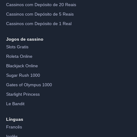
Cassinos com Depósito de 20 Reais
Cassinos com Depósito de 5 Reais
Cassinos com Depósito de 1 Real
Jogos de cassino
Slots Gratis
Roleta Online
Blackjack Online
Sugar Rush 1000
Gates of Olympus 1000
Starlight Princess
Le Bandit
Línguas
Francês
Inglês