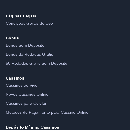
Páginas Legais
Condições Gerais de Uso
Bônus
Bônus Sem Depósito
Bônus de Rodadas Grátis
50 Rodadas Grátis Sem Depósito
Cassinos
Cassinos ao Vivo
Novos Cassinos Online
Cassinos para Celular
Métodos de Pagamento para Cassino Online
Depósito Mínimo Cassinos