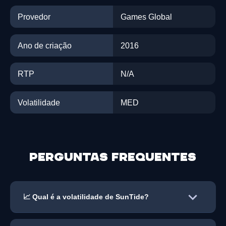
Provedor
Games Global
Ano de criação
2016
RTP
N/A
Volatilidade
MED
Perguntas frequentes
📈 Qual é a volatilidade de SunTide?