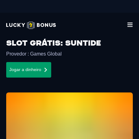
Slot grátis
:
SunTide
Provedor
:
Games Global
Jogar a dinheiro