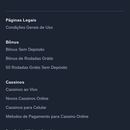
Páginas Legais
Condições Gerais de Uso
Bônus
Bônus Sem Depósito
Bônus de Rodadas Grátis
50 Rodadas Grátis Sem Depósito
Cassinos
Cassinos ao Vivo
Novos Cassinos Online
Cassinos para Celular
Métodos de Pagamento para Cassino Online