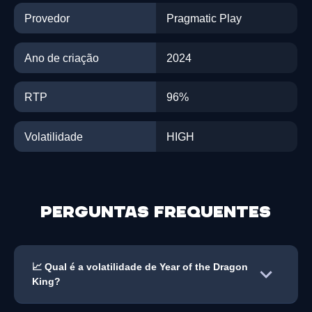
Provedor
Pragmatic Play
Ano de criação
2024
RTP
96%
Volatilidade
HIGH
Perguntas frequentes
📈 Qual é a volatilidade de Year of the Dragon
King?