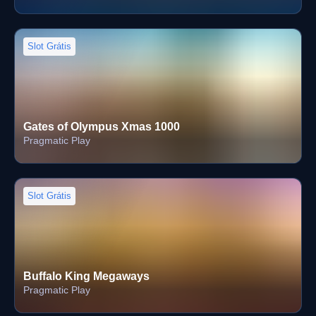
Slot Grátis
Gates of Olympus Xmas 1000
Pragmatic Play
Slot Grátis
Buffalo King Megaways
Pragmatic Play