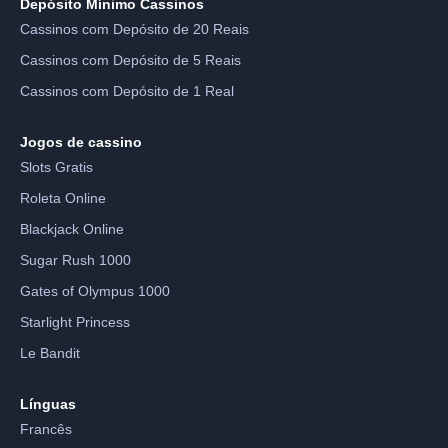
Depósito Mínimo Cassinos
Cassinos com Depósito de 20 Reais
Cassinos com Depósito de 5 Reais
Cassinos com Depósito de 1 Real
Jogos de cassino
Slots Gratis
Roleta Online
Blackjack Online
Sugar Rush 1000
Gates of Olympus 1000
Starlight Princess
Le Bandit
Línguas
Francês