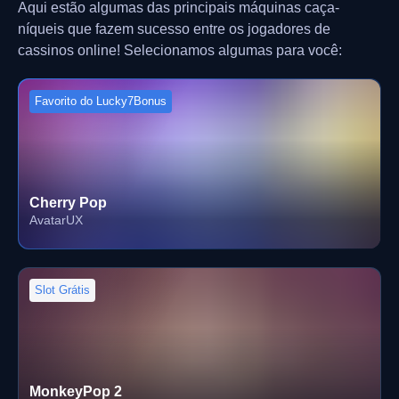
Aqui estão algumas das principais máquinas caça-
níqueis que fazem sucesso entre os jogadores de
cassinos online! Selecionamos algumas para você:
Favorito do Lucky7Bonus
Cherry Pop
AvatarUX
Slot Grátis
MonkeyPop 2