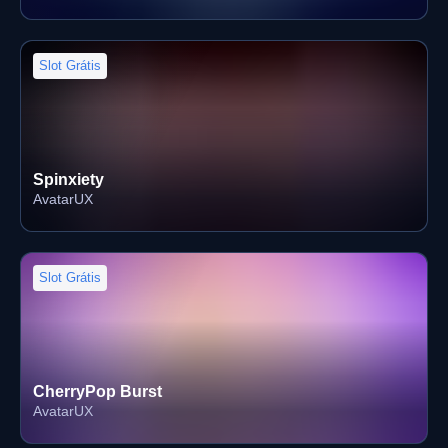
Slot Grátis
Spinxiety
AvatarUX
Slot Grátis
CherryPop Burst
AvatarUX