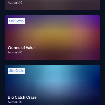
AvatarUX
Slot Grátis
Worms of Valor
AvatarUX
Slot Grátis
Big Catch Craze
AvatarUX