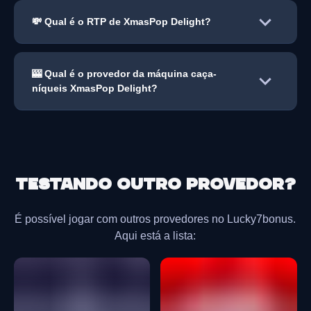
💸 Qual é o RTP de XmasPop Delight?
🎰 Qual é o provedor da máquina caça-
níqueis XmasPop Delight?
Testando outro provedor?
É possível jogar com outros provedores no Lucky7bonus.
Aqui está a lista: